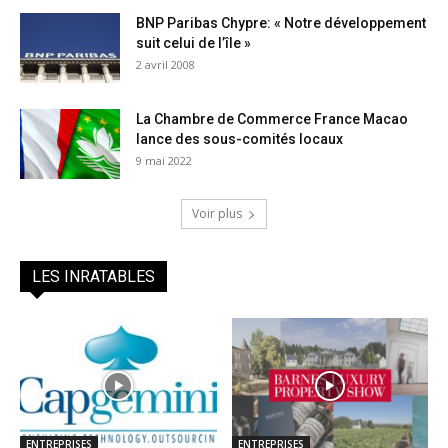
BNP Paribas Chypre: « Notre développement
suit celui de l’île »
2 avril 2008
La Chambre de Commerce France Macao
lance des sous-comités locaux
9 mai 2022
Voir plus
LES INRATABLES
ENTREPRISES
ENTREPRISES