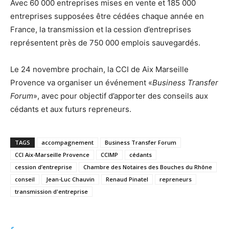
Avec 60 000 entreprises mises en vente et 185 000
entreprises supposées être cédées chaque année en
France, la transmission et la cession d’entreprises
représentent près de 750 000 emplois sauvegardés.
Le 24 novembre prochain, la CCI de Aix Marseille
Provence va organiser un événement «
Business Transfer
Forum
», avec pour objectif d’apporter des conseils aux
cédants et aux futurs repreneurs.
TAGS
accompagnement
Business Transfer Forum
CCI Aix-Marseille Provence
CCIMP
cédants
cession d’entreprise
Chambre des Notaires des Bouches du Rhône
conseil
Jean-Luc Chauvin
Renaud Pinatel
repreneurs
transmission d'entreprise