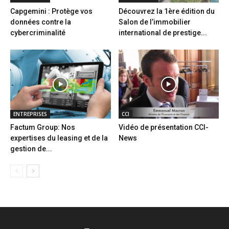
Capgemini : Protège vos
Découvrez la 1ère édition du
données contre la
Salon de l’immobilier
cybercriminalité
international de prestige...
ENTREPRISES
CCI
Factum Group: Nos
Vidéo de présentation CCI-
expertises du leasing et de la
News
gestion de...