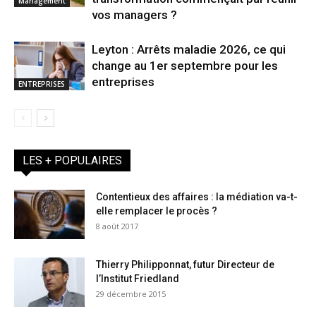
Management
vos managers ?
Leyton : Arrêts maladie 2026, ce qui
change au 1er septembre pour les
entreprises
ENTREPRISES
LES + POPULAIRES
Contentieux des affaires : la médiation va-t-
elle remplacer le procès ?
8 août 2017
Thierry Philipponnat, futur Directeur de
l’Institut Friedland
29 décembre 2015