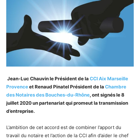
Jean-Luc Chauvin le Président de la
CCI Aix Marseille
Provence
et Renaud Pinatel Président de la
Chambre
des Notaires des Bouches-du-Rhône
, ont signés le 8
juillet 2020 un partenariat qui promeut la transmission
d’entreprise.
L’ambition de cet accord est de combiner l’apport du
travail du notaire et l’action de la CCI afin d’aider le chef