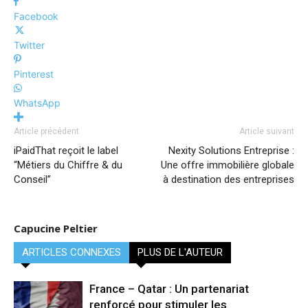
Facebook
Twitter
Pinterest
WhatsApp
Article précédent
Article suivant
iPaidThat reçoit le label
Nexity Solutions Entreprise :
“Métiers du Chiffre & du
Une offre immobilière globale
Conseil”
à destination des entreprises
Capucine Peltier
ARTICLES CONNEXES
PLUS DE L'AUTEUR
France – Qatar : Un partenariat
renforcé pour stimuler les