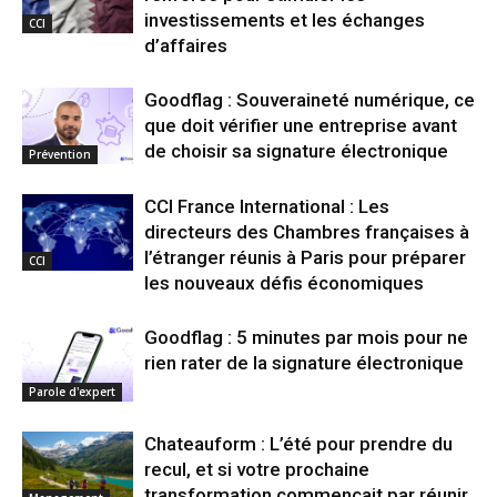
investissements et les échanges
CCI
d’affaires
Goodflag : Souveraineté numérique, ce
que doit vérifier une entreprise avant
de choisir sa signature électronique
Prévention
CCI France International : Les
directeurs des Chambres françaises à
l’étranger réunis à Paris pour préparer
CCI
les nouveaux défis économiques
Goodflag : 5 minutes par mois pour ne
rien rater de la signature électronique
Parole d'expert
Chateauform : L’été pour prendre du
recul, et si votre prochaine
transformation commençait par réunir