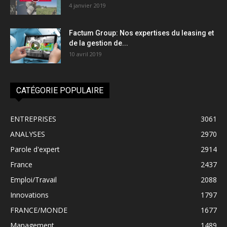
4 janvier 2019
Factum Group: Nos expertises du leasing et
de la gestion de...
10 avril 2019
CATÉGORIE POPULAIRE
ENTREPRISES
3061
ANALYSES
2970
Parole d'expert
2914
France
2437
Emploi/Travail
2088
Innovations
1797
FRANCE/MONDE
1677
Management
1489