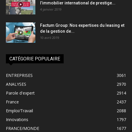
l’immobilier international de prestige...
4 janvier 2019
Factum Group: Nos expertises du leasing et
de la gestion de...
10 avril 2019
CATÉGORIE POPULAIRE
ENTREPRISES
3061
ANALYSES
2970
Parole d'expert
2914
France
2437
Emploi/Travail
2088
Innovations
1797
FRANCE/MONDE
1677