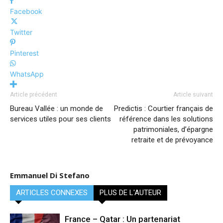
Facebook
Twitter
Pinterest
WhatsApp
Article précédent
Article suivant
Bureau Vallée : un monde de
Predictis : Courtier français de
services utiles pour ses clients
référence dans les solutions
patrimoniales, d’épargne
retraite et de prévoyance
Emmanuel Di Stefano
ARTICLES CONNEXES
PLUS DE L'AUTEUR
France – Qatar : Un partenariat