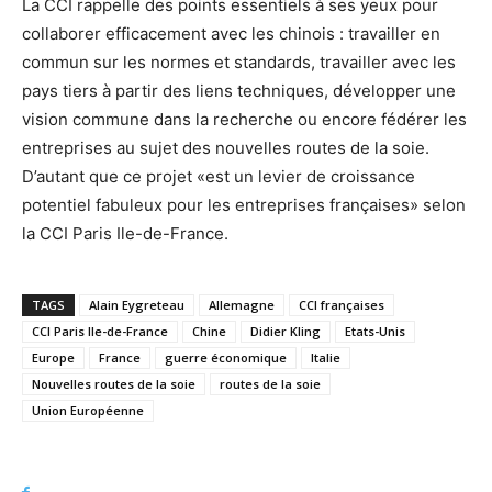
La CCI rappelle des points essentiels à ses yeux pour
collaborer efficacement avec les chinois : travailler en
commun sur les normes et standards, travailler avec les
pays tiers à partir des liens techniques, développer une
vision commune dans la recherche ou encore fédérer les
entreprises au sujet des nouvelles routes de la soie.
D’autant que ce projet «est un levier de croissance
potentiel fabuleux pour les entreprises françaises» selon
la CCI Paris Ile-de-France.
TAGS
Alain Eygreteau
Allemagne
CCI françaises
CCI Paris Ile-de-France
Chine
Didier Kling
Etats-Unis
Europe
France
guerre économique
Italie
Nouvelles routes de la soie
routes de la soie
Union Européenne