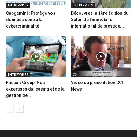
ENTREPRISES
ENTREPRISES
Capgemini : Protège vos
Découvrez la 1ère édition du
données contre la
Salon de l’immobilier
cybercriminalité
international de prestige...
ENTREPRISES
CCI
Factum Group: Nos
Vidéo de présentation CCI-
expertises du leasing et de la
News
gestion de...