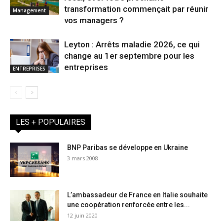
transformation commençait par réunir
Management
vos managers ?
Leyton : Arrêts maladie 2026, ce qui
change au 1er septembre pour les
entreprises
ENTREPRISES
LES + POPULAIRES
BNP Paribas se développe en Ukraine
3 mars 2008
L’ambassadeur de France en Italie souhaite
une coopération renforcée entre les...
12 juin 2020