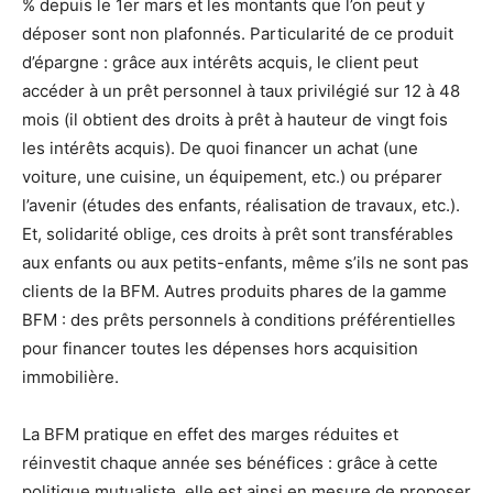
% depuis le 1er mars et les montants que l’on peut y
déposer sont non plafonnés. Particularité de ce produit
d’épargne : grâce aux intérêts acquis, le client peut
accéder à un prêt personnel à taux privilégié sur 12 à 48
mois (il obtient des droits à prêt à hauteur de vingt fois
les intérêts acquis). De quoi financer un achat (une
voiture, une cuisine, un équipement, etc.) ou préparer
l’avenir (études des enfants, réalisation de travaux, etc.).
Et, solidarité oblige, ces droits à prêt sont transférables
aux enfants ou aux petits-enfants, même s’ils ne sont pas
clients de la BFM. Autres produits phares de la gamme
BFM : des prêts personnels à conditions préférentielles
pour financer toutes les dépenses hors acquisition
immobilière.
La BFM pratique en effet des marges réduites et
réinvestit chaque année ses bénéfices : grâce à cette
politique mutualiste, elle est ainsi en mesure de proposer