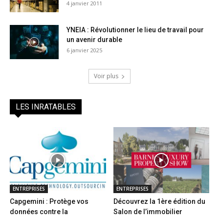
4 janvier 2011
YNEIA : Révolutionner le lieu de travail pour
un avenir durable
6 janvier 2025
Voir plus
LES INRATABLES
ENTREPRISES
ENTREPRISES
Capgemini : Protège vos
Découvrez la 1ère édition du
données contre la
Salon de l’immobilier