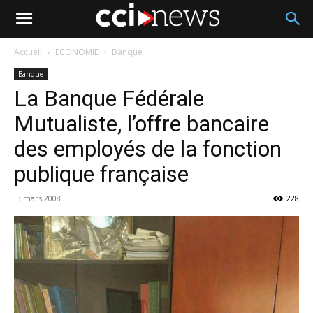
Accueil
ECONOMIE
Banque
Banque
La Banque Fédérale
Mutualiste, l’offre bancaire
des employés de la fonction
publique française
3 mars 2008
228