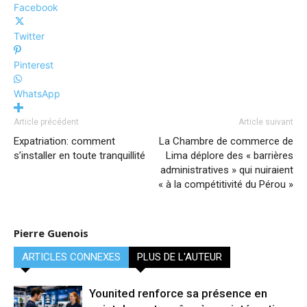
Facebook
Twitter
Pinterest
WhatsApp
Article précédent
Article suivant
Expatriation: comment
La Chambre de commerce de
s’installer en toute tranquillité
Lima déplore des « barrières
administratives » qui nuiraient
« à la compétitivité du Pérou »
Pierre Guenois
ARTICLES CONNEXES
PLUS DE L'AUTEUR
Younited renforce sa présence en