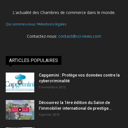
L'actualité des Chambres de commerce dans le monde.
•
Qui sommes-nous ?
Mentions légales
Contactez-nous:
contact@cci-news.com
ARTICLES POPULAIRES
Capgemini : Protège vos données contre la
cybercriminalité
9 novembre 2015
Découvrez la 1ère édition du Salon de
l’immobilier international de prestige...
4 janvier 2019