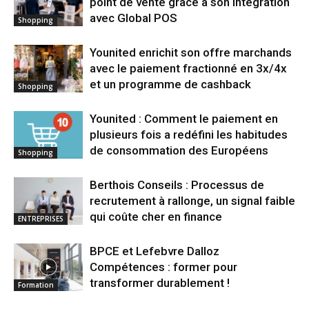
point de vente grâce à son intégration
avec Global POS
Shopping
Younited enrichit son offre marchands
avec le paiement fractionné en 3x/4x
et un programme de cashback
Shopping
Younited : Comment le paiement en
plusieurs fois a redéfini les habitudes
de consommation des Européens
Shopping
Berthois Conseils : Processus de
recrutement à rallonge, un signal faible
qui coûte cher en finance
ENTREPRISES
BPCE et Lefebvre Dalloz
Compétences : former pour
transformer durablement !
Formation