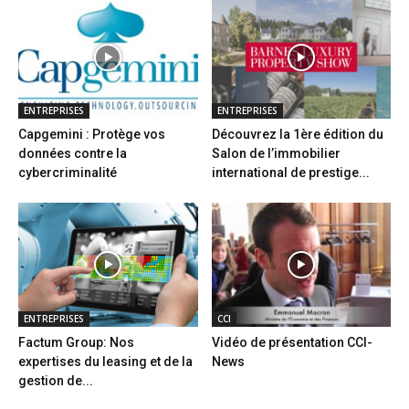
ENTREPRISES
ENTREPRISES
Capgemini : Protège vos
Découvrez la 1ère édition du
données contre la
Salon de l’immobilier
cybercriminalité
international de prestige...
ENTREPRISES
CCI
Factum Group: Nos
Vidéo de présentation CCI-
expertises du leasing et de la
News
gestion de...