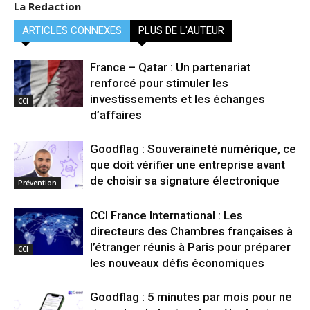
La Redaction
ARTICLES CONNEXES
PLUS DE L'AUTEUR
France – Qatar : Un partenariat
renforcé pour stimuler les
investissements et les échanges
CCI
d’affaires
Goodflag : Souveraineté numérique, ce
que doit vérifier une entreprise avant
de choisir sa signature électronique
Prévention
CCI France International : Les
directeurs des Chambres françaises à
l’étranger réunis à Paris pour préparer
CCI
les nouveaux défis économiques
Goodflag : 5 minutes par mois pour ne