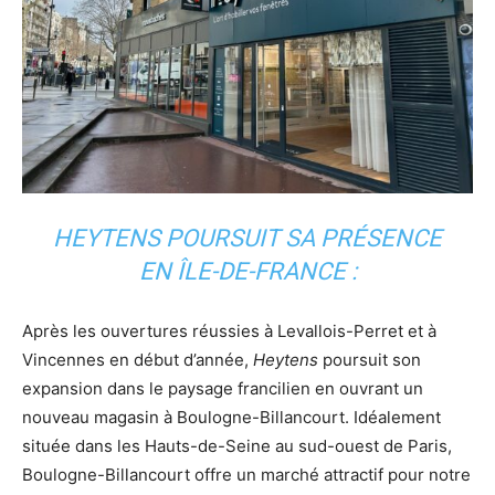
HEYTENS POURSUIT SA PRÉSENCE
EN ÎLE-DE-FRANCE :
Après les ouvertures réussies à Levallois-Perret et à
Vincennes en début d’année,
Heytens
poursuit son
expansion dans le paysage francilien en ouvrant un
nouveau magasin à Boulogne-Billancourt. Idéalement
située dans les Hauts-de-Seine au sud-ouest de Paris,
Boulogne-Billancourt offre un marché attractif pour notre