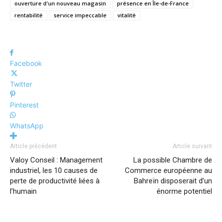
ouverture d'un nouveau magasin
présence en Île-de-France
rentabilité
service impeccable
vitalité
Facebook
Twitter
Pinterest
WhatsApp
Article précédent
Article suivant
Valoy Conseil : Management
La possible Chambre de
industriel, les 10 causes de
Commerce européenne au
perte de productivité liées à
Bahreïn disposerait d’un
l’humain
énorme potentiel