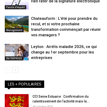
rien rater de la signature électronique
Parole d'expert
Chateauform : L’été pour prendre du
recul, et si votre prochaine
transformation commençait par réunir
Management
vos managers ?
Leyton : Arrêts maladie 2026, ce qui
change au 1er septembre pour les
entreprises
ENTREPRISES
LES + POPULAIRES
CCI Seine Estuaire : Confirmation du
ralentissement de l’activité mais la...
19 octobre 2023