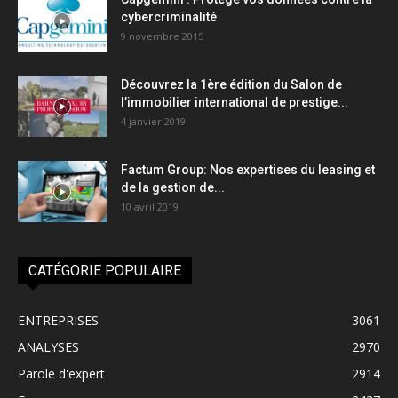
cybercriminalité
9 novembre 2015
Découvrez la 1ère édition du Salon de
l’immobilier international de prestige...
4 janvier 2019
Factum Group: Nos expertises du leasing et
de la gestion de...
10 avril 2019
CATÉGORIE POPULAIRE
ENTREPRISES
3061
ANALYSES
2970
Parole d'expert
2914