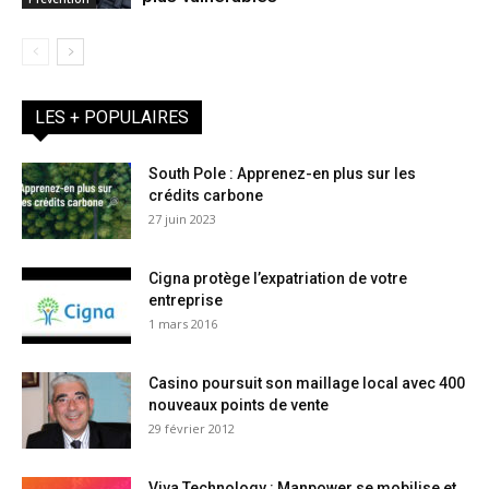
LES + POPULAIRES
South Pole : Apprenez-en plus sur les
crédits carbone
27 juin 2023
Cigna protège l’expatriation de votre
entreprise
1 mars 2016
Casino poursuit son maillage local avec 400
nouveaux points de vente
29 février 2012
Viva Technology : Manpower se mobilise et