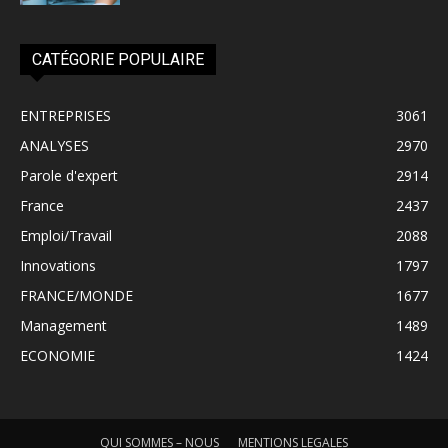
CATÉGORIE POPULAIRE
ENTREPRISES
3061
ANALYSES
2970
Parole d'expert
2914
France
2437
Emploi/Travail
2088
Innovations
1797
FRANCE/MONDE
1677
Management
1489
ECONOMIE
1424
QUI SOMMES – NOUS
MENTIONS LEGALES