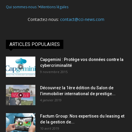
•
Qui sommes-nous ?
Mentions légales
Contactez-nous:
contact@cci-news.com
ARTICLES POPULAIRES
Capgemini : Protège vos données contre la
cybercriminalité
9 novembre 2015
Découvrez la 1ère édition du Salon de
l’immobilier international de prestige...
4 janvier 2019
Factum Group: Nos expertises du leasing et
de la gestion de...
10 avril 2019