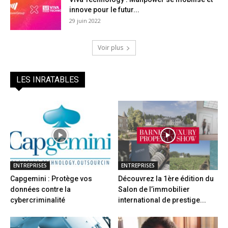
innove pour le futur...
29 juin 2022
Voir plus
LES INRATABLES
ENTREPRISES
ENTREPRISES
Capgemini : Protège vos
Découvrez la 1ère édition du
données contre la
Salon de l’immobilier
cybercriminalité
international de prestige...