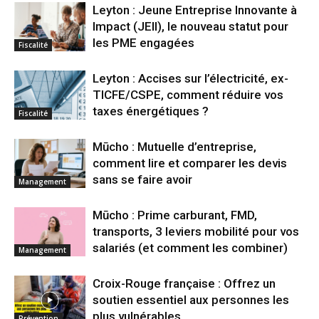
Leyton : Jeune Entreprise Innovante à
Impact (JEII), le nouveau statut pour
les PME engagées
Fiscalité
Leyton : Accises sur l’électricité, ex-
TICFE/CSPE, comment réduire vos
taxes énergétiques ?
Fiscalité
Mūcho : Mutuelle d’entreprise,
comment lire et comparer les devis
sans se faire avoir
Management
Mūcho : Prime carburant, FMD,
transports, 3 leviers mobilité pour vos
salariés (et comment les combiner)
Management
Croix-Rouge française : Offrez un
soutien essentiel aux personnes les
plus vulnérables
Prévention