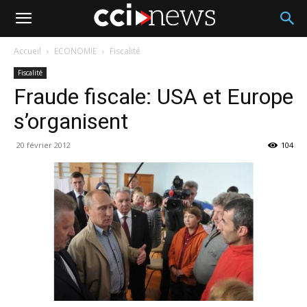
Accueil
ECONOMIE
Fiscalité
Fiscalité
Fraude fiscale: USA et Europe
s’organisent
20 février 2012
104