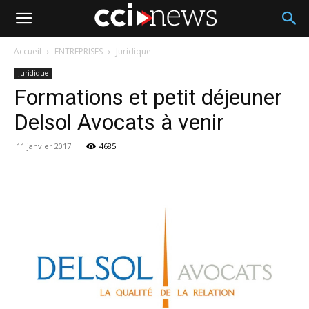
Accueil
ENTREPRISES
Juridique
Juridique
Formations et petit déjeuner
Delsol Avocats à venir
11 janvier 2017
4685