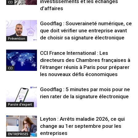
investissements et les échanges
CCI
d’affaires
Goodflag : Souveraineté numérique, ce
que doit vérifier une entreprise avant
de choisir sa signature électronique
Prévention
CCI France International : Les
directeurs des Chambres françaises à
l’étranger réunis à Paris pour préparer
CCI
les nouveaux défis économiques
Goodflag : 5 minutes par mois pour ne
rien rater de la signature électronique
Parole d'expert
Leyton : Arrêts maladie 2026, ce qui
change au 1er septembre pour les
entreprises
ENTREPRISES