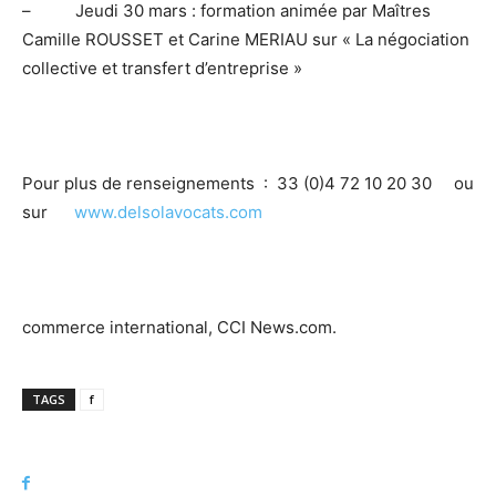
–
Jeudi 30 mars :
formation animée par Maîtres
Camille ROUSSET et Carine MERIAU sur
« La négociation
collective et transfert d’entreprise »
Pour plus de renseignements : 33 (0)4 72 10 20 30 ou
sur
www.delsolavocats.com
commerce international, CCI News.com.
TAGS
f