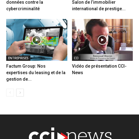
données contre la
Salon de l’immobilier
cybercriminalité
international de prestige...
ENTREPRISES
CCI
Factum Group: Nos
Vidéo de présentation CCI-
expertises du leasing et de la
News
gestion de...