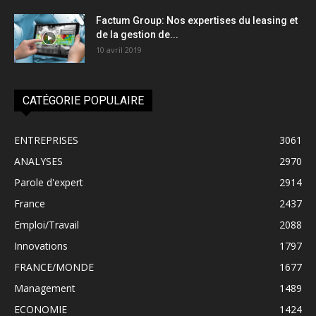
Factum Group: Nos expertises du leasing et
de la gestion de...
10 avril 2019
CATÉGORIE POPULAIRE
ENTREPRISES
3061
ANALYSES
2970
Parole d'expert
2914
France
2437
Emploi/Travail
2088
Innovations
1797
FRANCE/MONDE
1677
Management
1489
ECONOMIE
1424