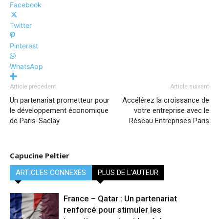
Facebook
Twitter
Pinterest
WhatsApp
Article précédent
Article suivant
Un partenariat prometteur pour
Accélérez la croissance de
le développement économique
votre entreprise avec le
de Paris-Saclay
Réseau Entreprises Paris
Capucine Peltier
ARTICLES CONNEXES
PLUS DE L'AUTEUR
France – Qatar : Un partenariat
renforcé pour stimuler les