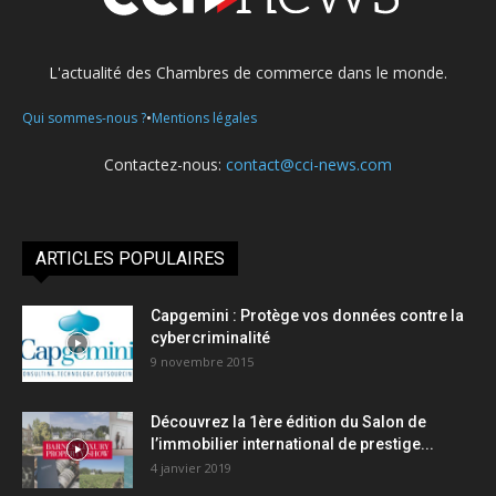
L'actualité des Chambres de commerce dans le monde.
•
Qui sommes-nous ?
Mentions légales
Contactez-nous:
contact@cci-news.com
ARTICLES POPULAIRES
Capgemini : Protège vos données contre la
cybercriminalité
9 novembre 2015
Découvrez la 1ère édition du Salon de
l’immobilier international de prestige...
4 janvier 2019