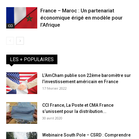
France – Maroc : Un partenariat
économique érigé en modèle pour
l’Afrique
CCI
LES + POPULAIRES
L’AmCham publie son 22ème baromètre sur
l’investissement américain en France
17 février 2022
CCI France, La Poste et CMA France
s’unissent pour la distribution...
30 avril 2020
Webinaire South Pole – CSRD : Comprendre