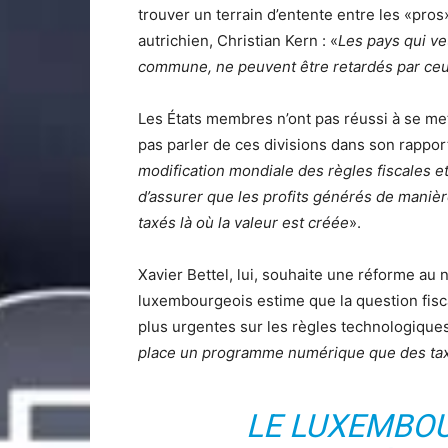
trouver un terrain d’entente entre les «pros
autrichien, Christian Kern : «
Les pays qui ve
commune, ne peuvent être retardés par ceu
Les États membres n’ont pas réussi à se met
pas parler de ces divisions dans son rappor
modification mondiale des règles fiscales et
d’assurer que les profits générés de maniè
taxés là où la valeur est créée
».
Xavier Bettel, lui, souhaite une réforme au 
luxembourgeois estime que la question fisca
plus urgentes sur les règles technologique
place un programme numérique que des ta
LE LUXEMBO