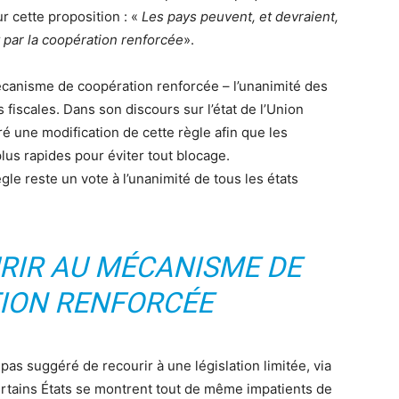
r cette proposition : «
L
es pays peuvent, et devraient,
 par la coopération renforcée
».
canisme de coopération renforcée – l’unanimité des
iscales. Dans son discours sur l’état de l’Union
une modification de cette règle afin que les
lus rapides pour éviter tout blocage.
gle reste un vote à l’unanimité de tous les états
URIR AU MÉCANISME DE
ION RENFORCÉE
a pas suggéré de recourir à une législation limitée, via
rtains États se montrent tout de même impatients de