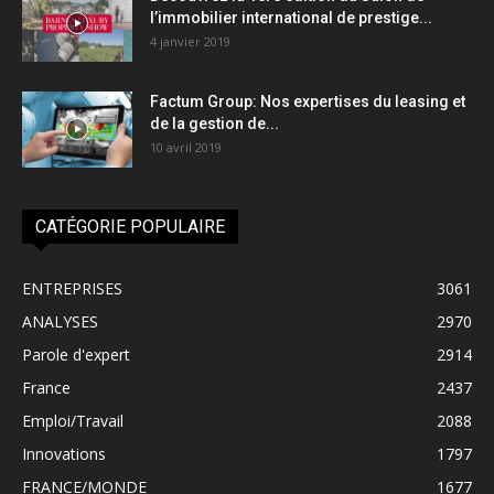
l’immobilier international de prestige...
4 janvier 2019
Factum Group: Nos expertises du leasing et
de la gestion de...
10 avril 2019
CATÉGORIE POPULAIRE
ENTREPRISES
3061
ANALYSES
2970
Parole d'expert
2914
France
2437
Emploi/Travail
2088
Innovations
1797
FRANCE/MONDE
1677