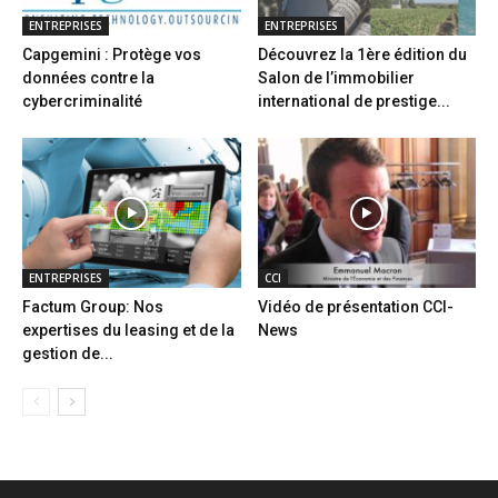
ENTREPRISES
ENTREPRISES
Capgemini : Protège vos
Découvrez la 1ère édition du
données contre la
Salon de l’immobilier
cybercriminalité
international de prestige...
ENTREPRISES
CCI
Factum Group: Nos
Vidéo de présentation CCI-
expertises du leasing et de la
News
gestion de...