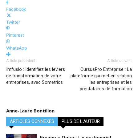
Facebook
Twitter
Pinterest
WhatsApp
Article précédent
Article suivant
Imfusio : Identifiez les leviers
CursusPro Entreprise : La
de transformation de votre
plateforme qui met en relation
entreprises, avec Sometrics
les entreprises et les
prestataires de formation
Anne-Laure Bontillon
ARTICLES CONNEXES
PLUS DE L'AUTEUR
France – Qatar : Un partenariat