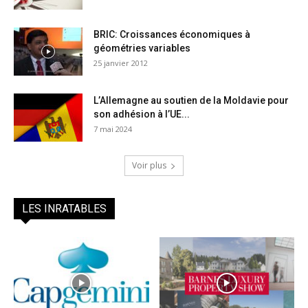
BRIC: Croissances économiques à
géométries variables
25 janvier 2012
L’Allemagne au soutien de la Moldavie pour
son adhésion à l’UE...
7 mai 2024
Voir plus
LES INRATABLES