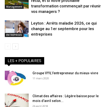
recul, et si votre prochaine
transformation commençait par réunir
Management
vos managers ?
Leyton : Arrêts maladie 2026, ce qui
change au 1er septembre pour les
entreprises
ENTREPRISES
LES + POPULAIRES
Groupe VYV, l’entrepreneur du mieux-vivre
11 mars 2020
Climat des affaires : Légère baisse pour le
mois d’avril selon...
26 avril 2018