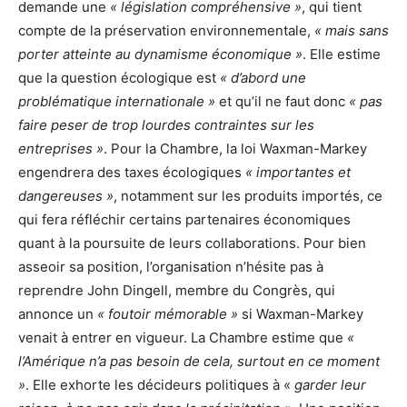
demande une
« législation compréhensive »
, qui tient
compte de la préservation environnementale,
« mais sans
porter atteinte au dynamisme économique »
. Elle estime
que la question écologique est
« d’abord une
problématique internationale »
et qu’il ne faut donc
« pas
faire peser de trop lourdes contraintes sur les
entreprises »
. Pour la Chambre, la loi Waxman-Markey
engendrera des taxes écologiques
« importantes et
dangereuses »
, notamment sur les produits importés, ce
qui fera réfléchir certains partenaires économiques
quant à la poursuite de leurs collaborations. Pour bien
asseoir sa position, l’organisation n’hésite pas à
reprendre John Dingell, membre du Congrès, qui
annonce un
« foutoir mémorable »
si Waxman-Markey
venait à entrer en vigueur. La Chambre estime que
«
l’Amérique n’a pas besoin de cela, surtout en ce moment
»
. Elle exhorte les décideurs politiques à «
garder leur