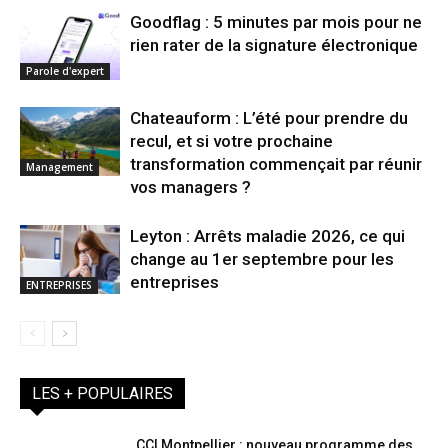
Goodflag : 5 minutes par mois pour ne
rien rater de la signature électronique
Parole d'expert
Chateauform : L’été pour prendre du
recul, et si votre prochaine
transformation commençait par réunir
Management
vos managers ?
Leyton : Arrêts maladie 2026, ce qui
change au 1er septembre pour les
entreprises
ENTREPRISES
LES + POPULAIRES
CCI Montpellier : nouveau programme des