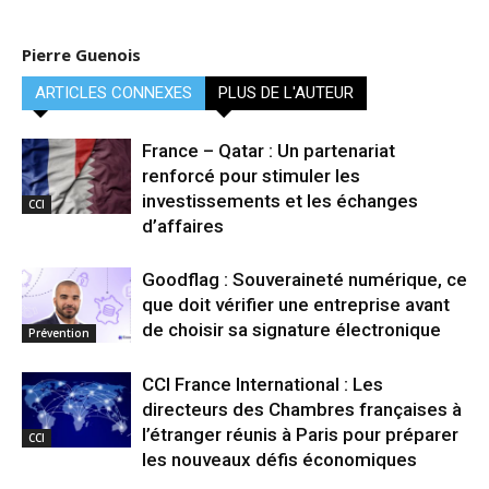
Pierre Guenois
ARTICLES CONNEXES
PLUS DE L'AUTEUR
France – Qatar : Un partenariat
renforcé pour stimuler les
investissements et les échanges
CCI
d’affaires
Goodflag : Souveraineté numérique, ce
que doit vérifier une entreprise avant
de choisir sa signature électronique
Prévention
CCI France International : Les
directeurs des Chambres françaises à
l’étranger réunis à Paris pour préparer
CCI
les nouveaux défis économiques