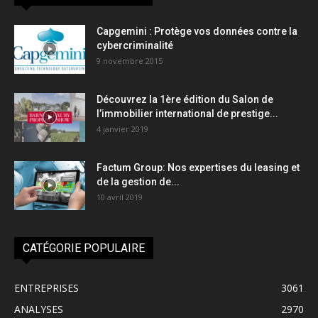
Capgemini : Protège vos données contre la
cybercriminalité
9 novembre 2015
Découvrez la 1ère édition du Salon de
l’immobilier international de prestige...
4 janvier 2019
Factum Group: Nos expertises du leasing et
de la gestion de...
10 avril 2019
CATÉGORIE POPULAIRE
ENTREPRISES
3061
ANALYSES
2970