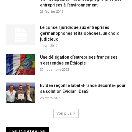
entreprises à l’environnement
29 février 2016
Le conseil juridique aux entreprises
germanophones et italophones, un choix
judicieux
1 avril 2010
Une délégation d’entreprises françaises
s’est rendue en Éthiopie
30 novembre 2023
Eviden reçoit le label «France Sécurité» pour
sa solution Evidian IDaaS
25 mars 2024
Voir plus
LES INRATABLES