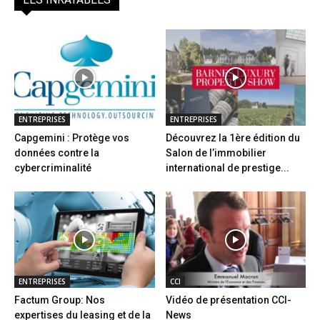
ENTREPRISES
ENTREPRISES
Capgemini : Protège vos
Découvrez la 1ère édition du
données contre la
Salon de l’immobilier
cybercriminalité
international de prestige...
ENTREPRISES
CCI
Factum Group: Nos
Vidéo de présentation CCI-
expertises du leasing et de la
News