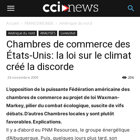
Accueil
FRANCE/MONDE
Amérique du nord
Amérique du nord
ANALYSES
Livres/dvd
Chambres de commerce des
États-Unis: la loi sur le climat
créé la discorde
26 novembre 2009
206
L’opposition de la puissante Fédération américaine des
chambres de commerce au projet de loi Waxman-
Markey, pilier du combat écologique, suscite de vifs
débats. D’autres Chambres locales y sont plutôt
favorables. Explications.
Il y a d’abord eu PNM Resources, le groupe énergétique
d’Albuquerque. Puis, quelques jours plus tard, son