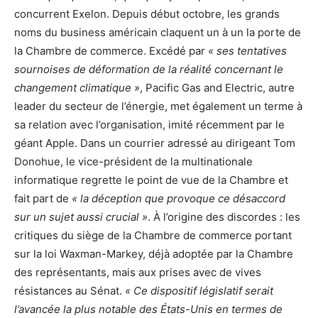
concurrent Exelon. Depuis début octobre, les grands
noms du business américain claquent un à un la porte de
la Chambre de commerce. Excédé par
« ses tentatives
sournoises de déformation de la réalité concernant le
changement climatique »
, Pacific Gas and Electric, autre
leader du secteur de l’énergie, met également un terme à
sa relation avec l’organisation, imité récemment par le
géant Apple. Dans un courrier adressé au dirigeant Tom
Donohue, le vice-président de la multinationale
informatique regrette le point de vue de la Chambre et
fait part de
« la déception que provoque ce désaccord
sur un sujet aussi crucial »
. À l’origine des discordes : les
critiques du siège de la Chambre de commerce portant
sur la loi Waxman-Markey, déjà adoptée par la Chambre
des représentants, mais aux prises avec de vives
résistances au Sénat.
« Ce dispositif législatif serait
l’avancée la plus notable des États-Unis en termes de