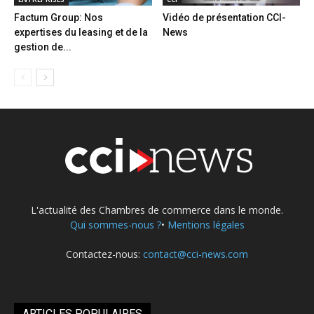
Factum Group: Nos
Vidéo de présentation CCI-
expertises du leasing et de la
News
gestion de...
L'actualité des Chambres de commerce dans le monde.
Qui sommes-nous ?
•
Mentions légales
Contactez-nous:
contact@cci-news.com
ARTICLES POPULAIRES