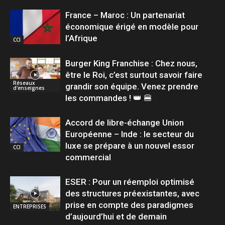
France – Maroc : Un partenariat
économique érigé en modèle pour
l’Afrique
CCI
Burger King Franchise : Chez nous,
être le Roi, c’est surtout savoir faire
Réseaux
grandir son équipe. Venez prendre
d'enseignes
les commandes ! 👑 🍔
Accord de libre-échange Union
Européenne – Inde : le secteur du
luxe se prépare à un nouvel essor
CCI
commercial
ESER : Pour un réemploi optimisé
des structures préexistantes, avec
prise en compte des paradigmes
ENTREPRISES
d’aujourd’hui et de demain