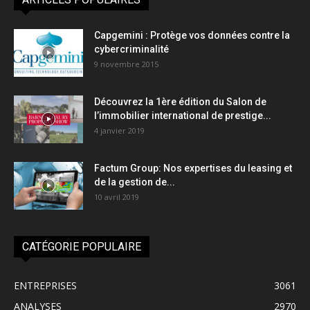
Capgemini : Protège vos données contre la
cybercriminalité
9 novembre 2015
Découvrez la 1ère édition du Salon de
l’immobilier international de prestige...
4 janvier 2019
Factum Group: Nos expertises du leasing et
de la gestion de...
10 avril 2019
CATÉGORIE POPULAIRE
ENTREPRISES
3061
ANALYSES
2970