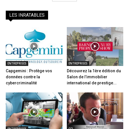
LES INRATABLES
ENTREPRISES
ENTREPRISES
Capgemini : Protège vos
Découvrez la 1ère édition du
données contre la
Salon de l’immobilier
cybercriminalité
international de prestige...
ENTREPRISES
CCI