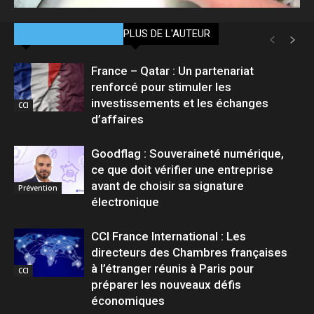
ARTICLES CONNEXES
PLUS DE L'AUTEUR
France – Qatar : Un partenariat
renforcé pour stimuler les
investissements et les échanges
CCI
d’affaires
Goodflag : Souveraineté numérique,
ce que doit vérifier une entreprise
avant de choisir sa signature
Prévention
électronique
CCI France International : Les
directeurs des Chambres françaises
à l’étranger réunis à Paris pour
CCI
préparer les nouveaux défis
économiques