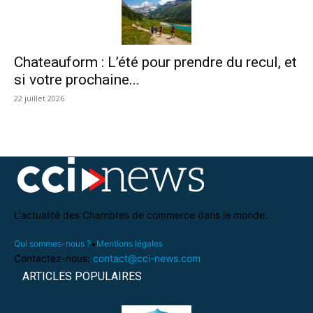
Chateauform : L’été pour prendre du recul, et
si votre prochaine...
22 juillet 2026
L'actualité des Chambres de commerce dans le monde.
•
Qui sommes-nous ?
Mentions légales
Contactez-nous:
contact@cci-news.com
ARTICLES POPULAIRES