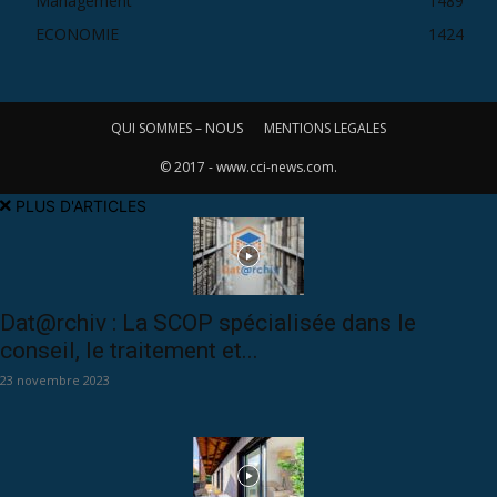
Management
1489
ECONOMIE
1424
QUI SOMMES – NOUS
MENTIONS LEGALES
© 2017 - www.cci-news.com.
PLUS D'ARTICLES
Dat@rchiv : La SCOP spécialisée dans le
conseil, le traitement et...
23 novembre 2023