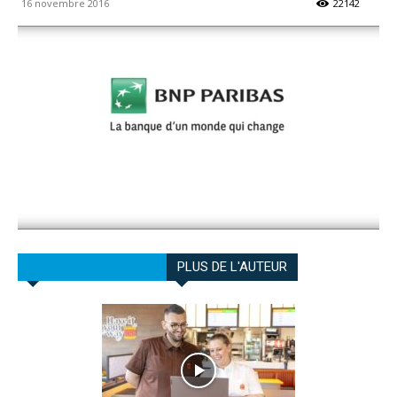
16 novembre 2016
22142
ARTICLES CONNEXES
PLUS DE L'AUTEUR