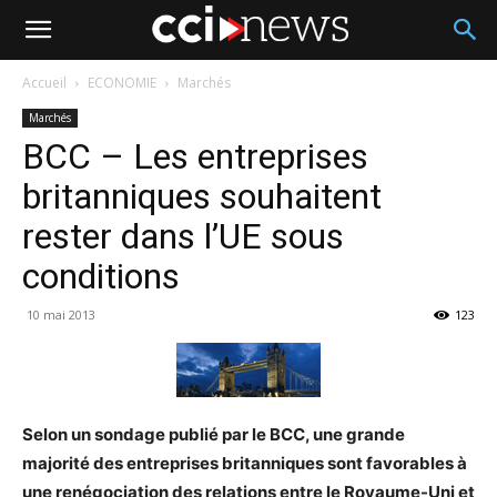
Accueil
ECONOMIE
Marchés
Marchés
BCC – Les entreprises
britanniques souhaitent
rester dans l’UE sous
conditions
10 mai 2013
123
Selon un sondage publié par le BCC, une grande
majorité des entreprises britanniques sont favorables à
une renégociation des relations entre le Royaume-Uni et