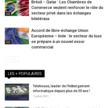
Brésil – Qatar : Les Chambres de
Commerce veulent renforcer le rôle du
secteur privé dans les échanges
CCI
bilatéraux
Accord de libre-échange Union
Européenne – Inde : le secteur du luxe
se prépare à un nouvel essor
CCI
commercial
LES + POPULAIRES
Telehouse, leader de l’hébergement
informatique depuis plus de 30 ans !
7 juillet 2021