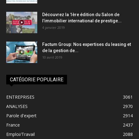
Découvrez la 1ère édition du Salon de
l’immobilier international de prestige...
4 janvier 2019
Factum Group: Nos expertises du leasing et
de la gestion de...
10 avril 2019
CATÉGORIE POPULAIRE
ENTREPRISES
3061
ANALYSES
2970
Parole d'expert
2914
France
2437
Emploi/Travail
2088