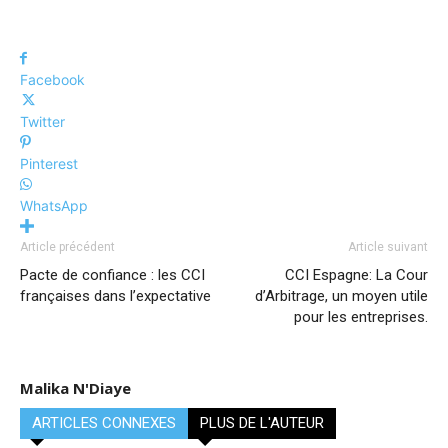
Facebook
Twitter
Pinterest
WhatsApp
Article précédent
Article suivant
Pacte de confiance : les CCI
CCI Espagne: La Cour
françaises dans l’expectative
d’Arbitrage, un moyen utile
pour les entreprises.
Malika N'Diaye
ARTICLES CONNEXES
PLUS DE L'AUTEUR