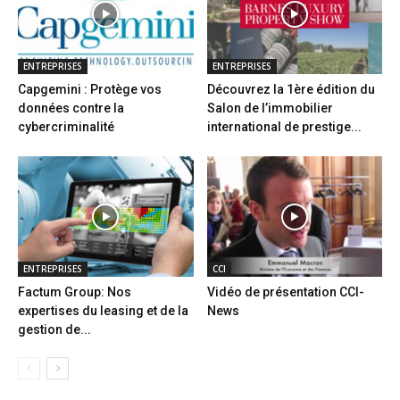
ENTREPRISES
ENTREPRISES
Capgemini : Protège vos
Découvrez la 1ère édition du
données contre la
Salon de l’immobilier
cybercriminalité
international de prestige...
ENTREPRISES
CCI
Factum Group: Nos
Vidéo de présentation CCI-
expertises du leasing et de la
News
gestion de...