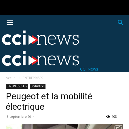
CCI News
Accueil
ENTREPRISES
ENTREPRISES
Industrie
Peugeot et la mobilité
électrique
3 septembre 2014
103