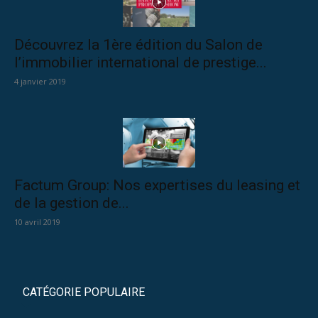
Découvrez la 1ère édition du Salon de
l’immobilier international de prestige...
4 janvier 2019
Factum Group: Nos expertises du leasing et
de la gestion de...
10 avril 2019
CATÉGORIE POPULAIRE