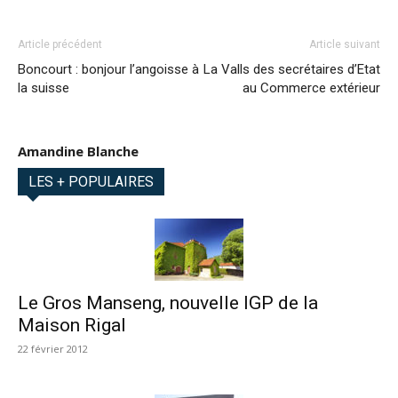
Article précédent
Article suivant
Boncourt : bonjour l’angoisse à
La Valls des secrétaires d’Etat
la suisse
au Commerce extérieur
Amandine Blanche
LES + POPULAIRES
Le Gros Manseng, nouvelle IGP de la
Maison Rigal
22 février 2012