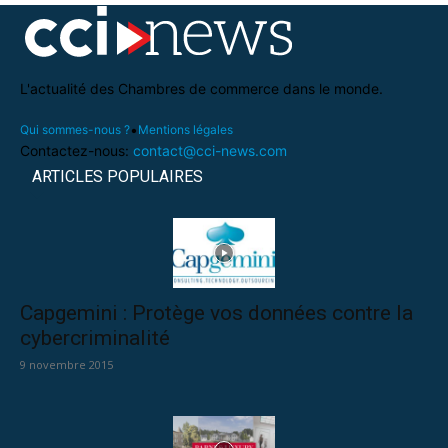
L'actualité des Chambres de commerce dans le monde.
•
Qui sommes-nous ?
Mentions légales
Contactez-nous:
contact@cci-news.com
ARTICLES POPULAIRES
Capgemini : Protège vos données contre la
cybercriminalité
9 novembre 2015