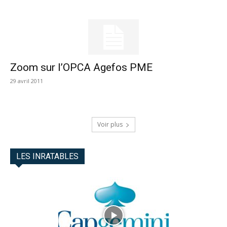
Zoom sur l’OPCA Agefos PME
29 avril 2011
Voir plus
LES INRATABLES