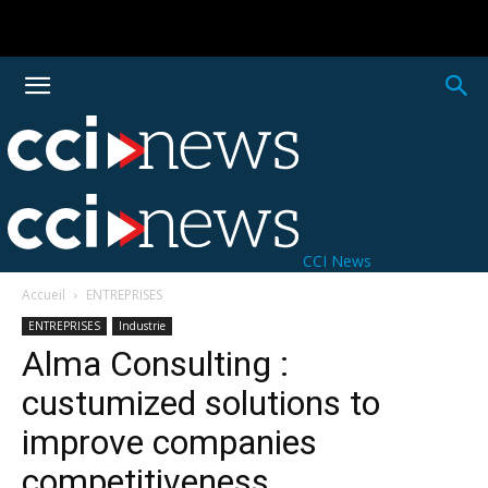
CCI News
Accueil
ENTREPRISES
ENTREPRISES
Industrie
Alma Consulting :
custumized solutions to
improve companies
competitiveness