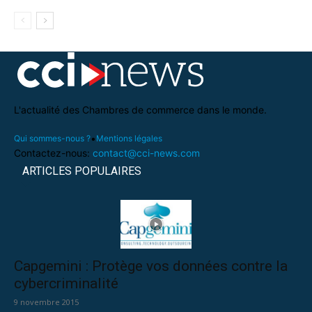
L'actualité des Chambres de commerce dans le monde.
•
Qui sommes-nous ?
Mentions légales
Contactez-nous:
contact@cci-news.com
ARTICLES POPULAIRES
Capgemini : Protège vos données contre la
cybercriminalité
9 novembre 2015