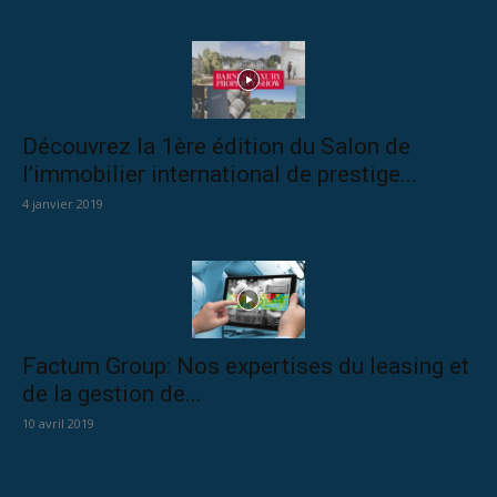
Découvrez la 1ère édition du Salon de
l’immobilier international de prestige...
4 janvier 2019
Factum Group: Nos expertises du leasing et
de la gestion de...
10 avril 2019