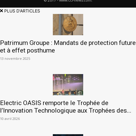
© 2017 - www.cci-news.com.
PLUS D'ARTICLES
Patrimum Groupe : Mandats de protection future
et à effet posthume
13 novembre 2025
Electric OASIS remporte le Trophée de
l’Innovation Technologique aux Trophées des...
10 avril 2026