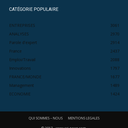
CATÉGORIE POPULAIRE
ENTREPRISES
3061
ANALYSES
2970
Parole d'expert
2914
France
2437
Emploi/Travail
2088
Innovations
1797
FRANCE/MONDE
1677
Management
1489
ECONOMIE
1424
QUI SOMMES – NOUS
MENTIONS LEGALES