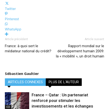
Twitter
Pinterest
WhatsApp
Article précédent
Article suivant
France: à quoi sert le
Rapport mondial sur le
médiateur national du crédit?
développement humain 2009:
la « mobilité », un droit humain
Sébastien Gaultier
ARTICLES CONNEXES
PLUS DE L'AUTEUR
France – Qatar : Un partenariat
renforcé pour stimuler les
investissements et les échanges
CCI