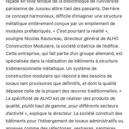
façade en toile tendue de la bibliothèque de l’université
parisienne de Jussieu attire l’œil des passants. Derrière
ce concept harmonieux, difficile d’imaginer une structure
métallique entièrement conçue par un empilement de
modules préfabriqués.
« C’est pourtant la réalité »
,
souligne Nicolas Rautureau, directeur général de ALHO
Construction Modulaire, la société créatrice de l’édifice.
Cette entreprise, qui fait partie d’un groupe allemand, est
spécialisée dans la réalisation de bâtiments à structure
tridimensionnelle métallique. Un système de
construction modulaire qui répond à des besoins de
locaux tant provisoires que définitifs, et dont la qualité
dépasse celle de la plupart des œuvres traditionnelles.
«
La spécificité de ALHO est de réaliser des produits de
qualité, plutôt haut de gamme, pour différents secteurs
d’activité »
, explique le directeur. La société construit des
bâtiments pour l’hébergement de locaux administratifs ou
annexes comme des réfectoires, vestiaires, sanitaires.