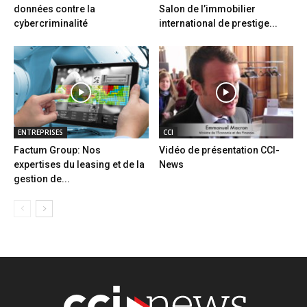
données contre la
Salon de l’immobilier
cybercriminalité
international de prestige...
ENTREPRISES
CCI
Factum Group: Nos
Vidéo de présentation CCI-
expertises du leasing et de la
News
gestion de...