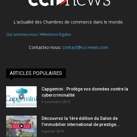
L'actualité des Chambres de commerce dans le monde.
•
Qui sommes-nous ?
Mentions légales
Contactez-nous:
contact@cci-news.com
ARTICLES POPULAIRES
Capgemini : Protège vos données contre la
cybercriminalité
9 novembre 2015
Découvrez la 1ère édition du Salon de
l’immobilier international de prestige...
4 janvier 2019