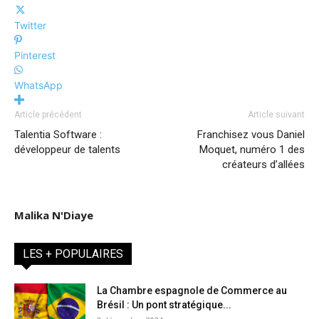
Twitter
Pinterest
WhatsApp
Article précédent
Article suivant
Talentia Software :
Franchisez vous Daniel
développeur de talents
Moquet, numéro 1 des
créateurs d’allées
Malika N'Diaye
LES + POPULAIRES
La Chambre espagnole de Commerce au
Brésil : Un pont stratégique...