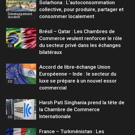
Solarhona : L’autoconsommation
collective, pour produire, partager et
Développement
consommer localement
durable
Brésil – Qatar : Les Chambres de
Commerce veulent renforcer le rôle
du secteur privé dans les échanges
CCI
bilatéraux
Accord de libre-échange Union
Européenne – Inde : le secteur du
luxe se prépare à un nouvel essor
CCI
commercial
Harsh Pati Singhania prend la tête de
la Chambre de Commerce
Internationale
CCI
France – Turkménistan : Les