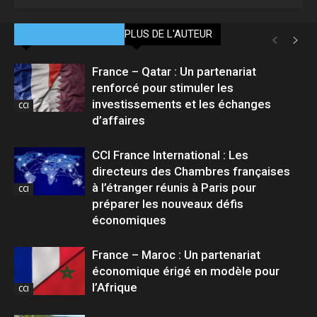
ARTICLES CONNEXES
PLUS DE L'AUTEUR
France – Qatar : Un partenariat
renforcé pour stimuler les
investissements et les échanges
CCI
d’affaires
CCI France International : Les
directeurs des Chambres françaises
à l’étranger réunis à Paris pour
CCI
préparer les nouveaux défis
économiques
France – Maroc : Un partenariat
économique érigé en modèle pour
l’Afrique
CCI