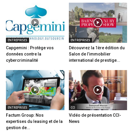
ENTREPRISES
ENTREPRISES
Capgemini : Protège vos
Découvrez la 1ère édition du
données contre la
Salon de l’immobilier
cybercriminalité
international de prestige...
ENTREPRISES
CCI
Factum Group: Nos
Vidéo de présentation CCI-
expertises du leasing et de la
News
gestion de...