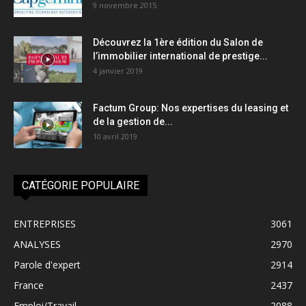
9 novembre 2015
Découvrez la 1ère édition du Salon de
l’immobilier international de prestige...
4 janvier 2019
Factum Group: Nos expertises du leasing et
de la gestion de...
10 avril 2019
CATÉGORIE POPULAIRE
ENTREPRISES
3061
ANALYSES
2970
Parole d'expert
2914
France
2437
Emploi/Travail
2088