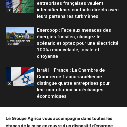
entreprises françaises veulent
intensifier leurs contacts directs avec
CCI
leurs partenaires turkmènes
Enercoop : Face aux menaces des
énergies fossiles, changez le
Développement
scénario et optez pour une électricité
durable
100% renouvelable, locale et
citoyenne
Israël – France : La Chambre de
Commerce franco-israélienne
distingue quatre entreprises pour
CCI
leur contribution aux échanges
économiques
Le Groupe Agrica vous accompagne dans toutes les
étapes de la mise en œuvre d’un dispositif d’épargne