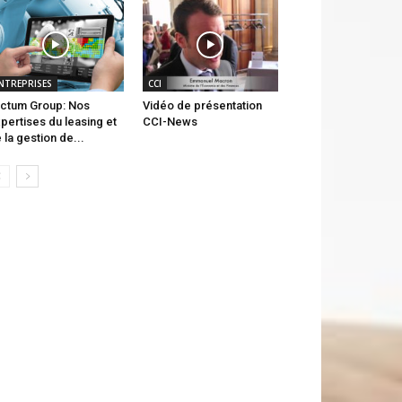
NTREPRISES
CCI
ctum Group: Nos
Vidéo de présentation
pertises du leasing et
CCI-News
 la gestion de...