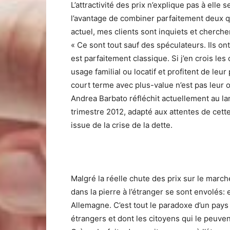
L’attractivité des prix n’explique pas à elle
l’avantage de combiner parfaitement deux qual
actuel, mes clients sont inquiets et cherche
« Ce sont tout sauf des spéculateurs. Ils on
est parfaitement classique. Si j’en crois les 
usage familial ou locatif et profitent de le
court terme avec plus-value n’est pas leur ob
Andrea Barbato réfléchit actuellement au la
trimestre 2012, adapté aux attentes de cet
issue de la crise de la dette.
Malgré la réelle chute des prix sur le marc
dans la pierre à l’étranger se sont envolés
Allemagne. C’est tout le paradoxe d’un pays
étrangers et dont les citoyens qui le peuv