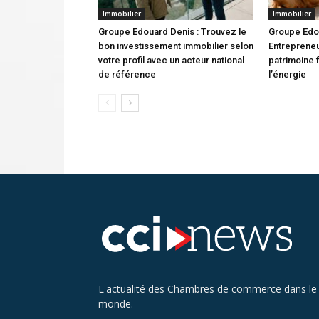
Immobilier
Immobilier
Groupe Edouard Denis : Trouvez le
Groupe Edou
bon investissement immobilier selon
Entrepreneu
votre profil avec un acteur national
patrimoine 
de référence
l’énergie
L'actualité des Chambres de commerce dans le
monde.