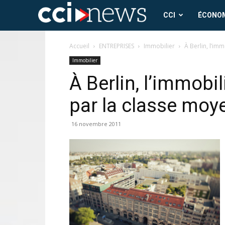
CCI
CCI
ÉCONO
News
Accueil
ENTREPRISES
Immobilier
À Berlin, l’i
Immobilier
À Berlin, l’immobil
par la classe m
16 novembre 2011