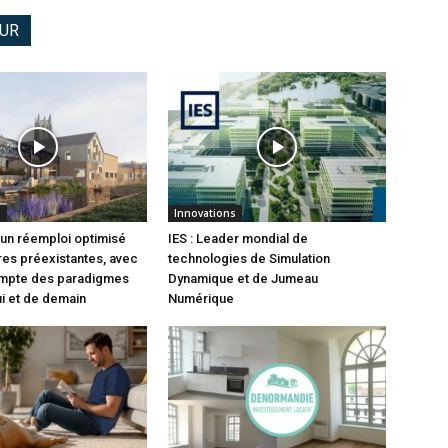
EUR
S
Innovations
 un réemploi optimisé
IES : Leader mondial de
res préexistantes, avec
technologies de Simulation
ompte des paradigmes
Dynamique et de Jumeau
ui et de demain
Numérique