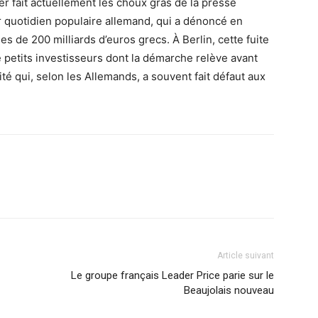
ger fait actuellement les choux gras de la presse
r quotidien populaire allemand, qui a dénoncé en
 de 200 milliards d’euros grecs. À Berlin, cette fuite
e petits investisseurs dont la démarche relève avant
 qui, selon les Allemands, a souvent fait défaut aux
Article suivant
Le groupe français Leader Price parie sur le
Beaujolais nouveau