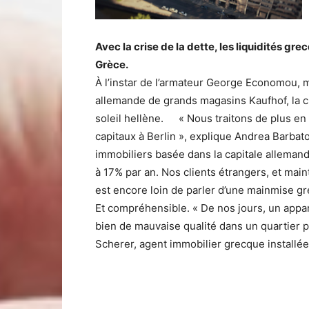
Avec la crise de la dette, les liquidités g
Grèce.
À l’instar de l’armateur George Economou, mi
allemande de grands magasins Kaufhof, la 
soleil hellène. « Nous traitons de plus en 
capitaux à Berlin », explique Andrea Barba
immobiliers basée dans la capitale allemand
à 17% par an. Nos clients étrangers, et main
est encore loin de parler d’une mainmise gre
Et compréhensible. « De nos jours, un appa
bien de mauvaise qualité dans un quartier 
Scherer, agent immobilier grecque installée