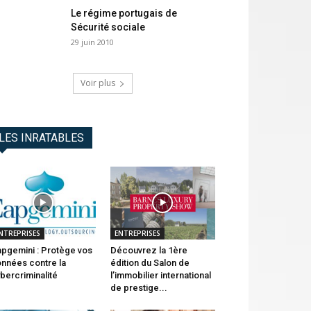
Le régime portugais de
Sécurité sociale
29 juin 2010
Voir plus
LES INRATABLES
NTREPRISES
ENTREPRISES
pgemini : Protège vos
Découvrez la 1ère
nnées contre la
édition du Salon de
bercriminalité
l’immobilier international
de prestige...