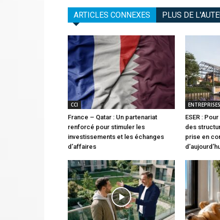
ARTICLES CONNEXES
PLUS DE L'AUT
CCI
ENTREPRISE
France – Qatar : Un partenariat
ESER : Pour
renforcé pour stimuler les
des structu
investissements et les échanges
prise en c
d’affaires
d’aujourd’h