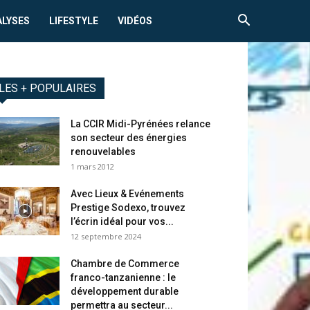
ALYSES
LIFESTYLE
VIDÉOS
LES + POPULAIRES
La CCIR Midi-Pyrénées relance
son secteur des énergies
renouvelables
1 mars 2012
Avec Lieux & Evénements
Prestige Sodexo, trouvez
l’écrin idéal pour vos...
12 septembre 2024
Chambre de Commerce
franco-tanzanienne : le
développement durable
permettra au secteur...