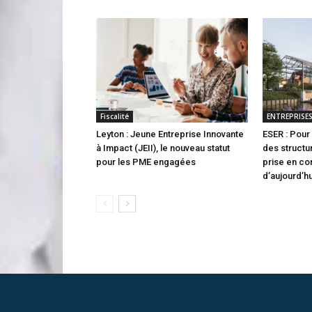
Fiscalité
ENTREPRISE
Leyton : Jeune Entreprise Innovante
ESER : Pour
à Impact (JEII), le nouveau statut
des structu
pour les PME engagées
prise en c
d’aujourd’h