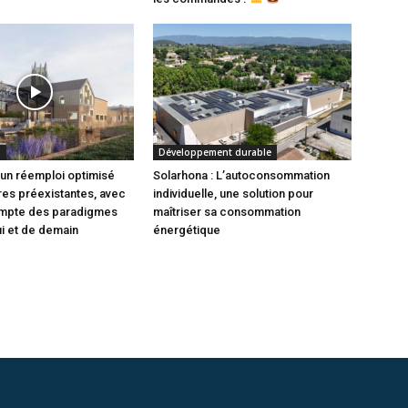
S
Développement durable
 un réemploi optimisé
Solarhona : L’autoconsommation
res préexistantes, avec
individuelle, une solution pour
ompte des paradigmes
maîtriser sa consommation
ui et de demain
énergétique