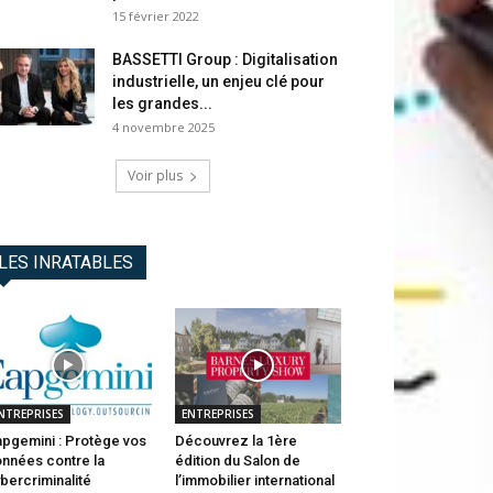
15 février 2022
BASSETTI Group : Digitalisation
industrielle, un enjeu clé pour
les grandes...
4 novembre 2025
Voir plus
LES INRATABLES
NTREPRISES
ENTREPRISES
pgemini : Protège vos
Découvrez la 1ère
nnées contre la
édition du Salon de
bercriminalité
l’immobilier international