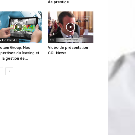
de prestige...
NTREPRISES
CCI
ctum Group: Nos
Vidéo de présentation
pertises du leasing et
CCI-News
 la gestion de...