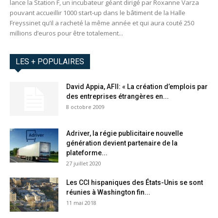
lance la Station F, un incubateur géant dirigé par Roxanne Varza
pouvant accueillir 1000 start-up dans le bâtiment de la Halle
Freyssinet qu’il a racheté la même année et qui aura couté 250
millions d’euros pour être totalement...
LES + POPULAIRES
David Appia, AFII: « La création d’emplois par
des entreprises étrangères en...
8 octobre 2009
Adriver, la régie publicitaire nouvelle
génération devient partenaire de la
plateforme...
27 juillet 2020
Les CCI hispaniques des États-Unis se sont
réunies à Washington fin...
11 mai 2018