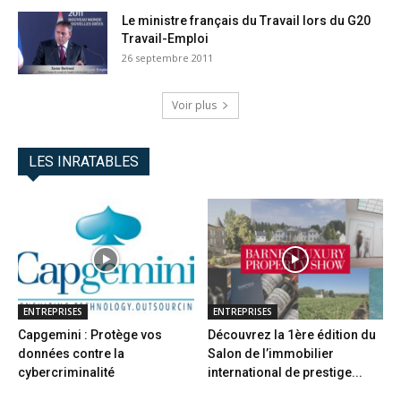
Le ministre français du Travail lors du G20
Travail-Emploi
26 septembre 2011
Voir plus
LES INRATABLES
ENTREPRISES
ENTREPRISES
Capgemini : Protège vos
Découvrez la 1ère édition du
données contre la
Salon de l’immobilier
cybercriminalité
international de prestige...