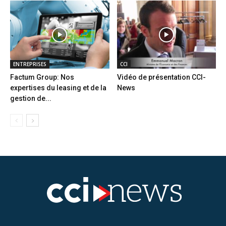
ENTREPRISES
CCI
Factum Group: Nos
Vidéo de présentation CCI-
expertises du leasing et de la
News
gestion de...