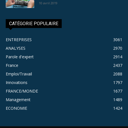
10 avril 2019
CATÉGORIE POPULAIRE
ENTREPRISES
3061
ANALYSES
2970
Parole d'expert
2914
France
2437
Emploi/Travail
2088
Innovations
1797
FRANCE/MONDE
1677
Management
1489
ECONOMIE
1424