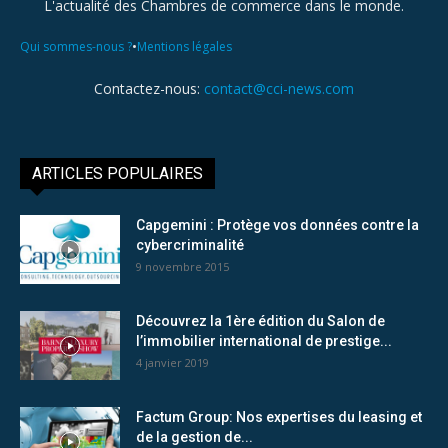
L'actualité des Chambres de commerce dans le monde.
•
Qui sommes-nous ?
Mentions légales
Contactez-nous:
contact@cci-news.com
ARTICLES POPULAIRES
Capgemini : Protège vos données contre la
cybercriminalité
9 novembre 2015
Découvrez la 1ère édition du Salon de
l’immobilier international de prestige...
4 janvier 2019
Factum Group: Nos expertises du leasing et
de la gestion de...