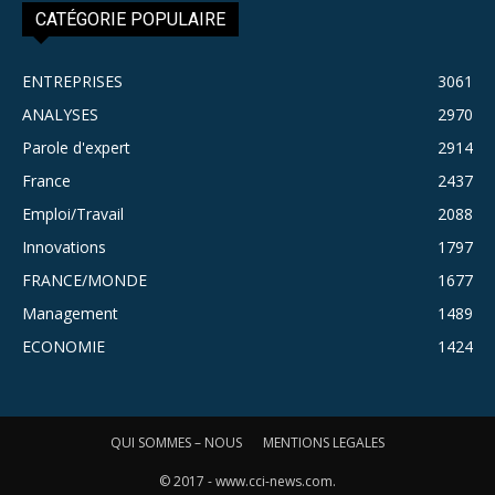
CATÉGORIE POPULAIRE
ENTREPRISES
3061
ANALYSES
2970
Parole d'expert
2914
France
2437
Emploi/Travail
2088
Innovations
1797
FRANCE/MONDE
1677
Management
1489
ECONOMIE
1424
QUI SOMMES – NOUS
MENTIONS LEGALES
© 2017 - www.cci-news.com.