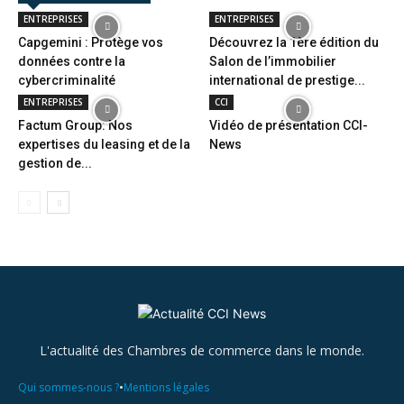
ENTREPRISES
ENTREPRISES
Capgemini : Protège vos
Découvrez la 1ère édition du
données contre la
Salon de l’immobilier
cybercriminalité
international de prestige...
ENTREPRISES
CCI
Factum Group: Nos
Vidéo de présentation CCI-
expertises du leasing et de la
News
gestion de...
L'actualité des Chambres de commerce dans le monde.
•
Qui sommes-nous ?
Mentions légales