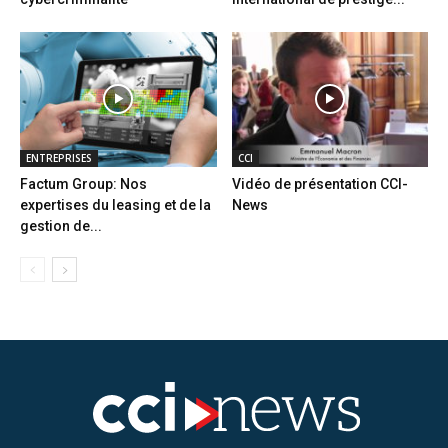
ENTREPRISES
CCI
Factum Group: Nos
Vidéo de présentation CCI-
expertises du leasing et de la
News
gestion de...