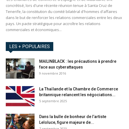
concrétisé, lors d'une récente réunion tenue à Santa Cruz de
Tenerife, la constitution du comité bilatéral d'hommes d'affaires
dans le but de renforcer les relations commerciales entre les deux
pays. Un pacte stratégique pour accroître les relations
commerciales et économiques...
LES + POPULAIRES
MAILINBLACK : les précautions à prendre
face aux cyberattaques
9 novembre 2016
La Thaïlande et la Chambre de Commerce
britannique relancent les négociations...
5 septembre 2025
Dans la bulle de bonheur de l’artiste
Leloluce, figure majeure de...
7 septembre 2023