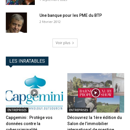
Une banque pour les PME du BTP
2 février 2012
Voir plus
LES INRATABLES
ENTREPRISES
ENTREPRISES
Capgemini : Protège vos
Découvrez la 1ère édition du
données contre la
Salon de l’immobilier
cybercriminalité
international de prestige...