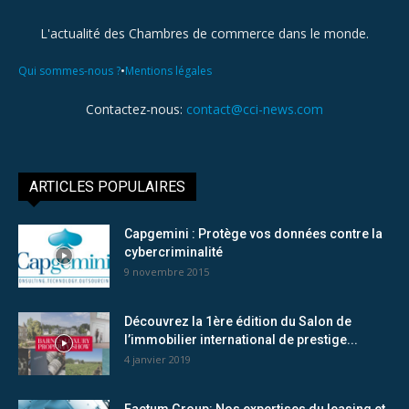
L'actualité des Chambres de commerce dans le monde.
•
Qui sommes-nous ?
Mentions légales
Contactez-nous:
contact@cci-news.com
ARTICLES POPULAIRES
Capgemini : Protège vos données contre la
cybercriminalité
9 novembre 2015
Découvrez la 1ère édition du Salon de
l’immobilier international de prestige...
4 janvier 2019
Factum Group: Nos expertises du leasing et