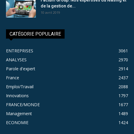
de la gestion de...
10 avril 2019
CATÉGORIE POPULAIRE
ENTREPRISES
3061
ANALYSES
2970
Parole d'expert
2914
France
2437
Emploi/Travail
2088
Innovations
1797
FRANCE/MONDE
1677
Management
1489
ECONOMIE
1424