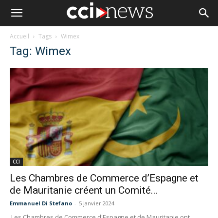
Accueil
Tags
Wimex
Tag: Wimex
CCI
Les Chambres de Commerce d’Espagne et
de Mauritanie créent un Comité...
Emmanuel Di Stefano
-
5 janvier 2024
Les Chambres de Commerce d'Espagne et de Mauritanie ont