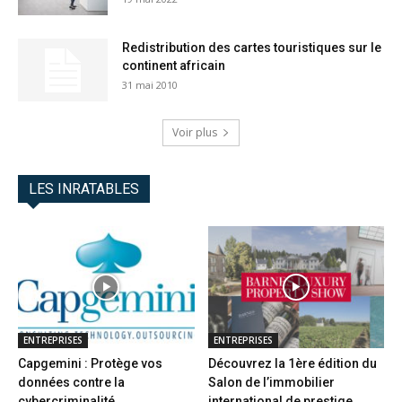
Redistribution des cartes touristiques sur le
continent africain
31 mai 2010
Voir plus
LES INRATABLES
ENTREPRISES
ENTREPRISES
Capgemini : Protège vos
Découvrez la 1ère édition du
données contre la
Salon de l’immobilier
cybercriminalité
international de prestige...