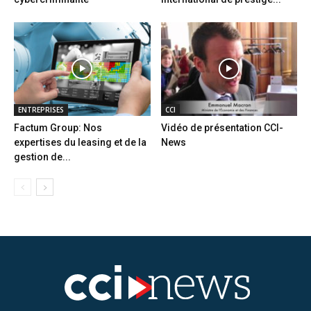
ENTREPRISES
CCI
Factum Group: Nos
Vidéo de présentation CCI-
expertises du leasing et de la
News
gestion de...