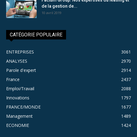
de la gestion de...
10 avril 2019
CATÉGORIE POPULAIRE
ENTREPRISES
3061
ANALYSES
2970
Parole d'expert
2914
France
2437
Emploi/Travail
2088
Innovations
1797
FRANCE/MONDE
1677
Management
1489
ECONOMIE
1424