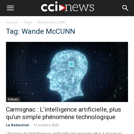
Accueil
Tags
Wande McCUNN
Tag: Wande McCUNN
Débats
Carmignac : L’intelligence artificielle, plus
qu’un simple phénomène technologique
La Redaction
-
13 octobre 2023
L’histoire de l’intelligence artificielle (IA) remonte déjà à plusieurs