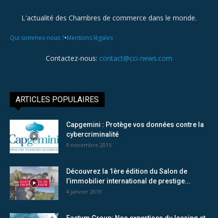
L'actualité des Chambres de commerce dans le monde.
•
Qui sommes-nous ?
Mentions légales
Contactez-nous:
contact@cci-news.com
ARTICLES POPULAIRES
Capgemini : Protège vos données contre la
cybercriminalité
9 novembre 2015
Découvrez la 1ère édition du Salon de
l’immobilier international de prestige...
4 janvier 2019
Factum Group: Nos expertises du leasing et