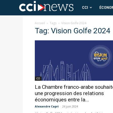
CCI
CCI
ÉCONO
News
Accueil
Tags
Vision Golfe 2024
Tag: Vision Golfe 2024
CCI
La Chambre franco-arabe souhait
une progression des relations
économiques entre la...
Alexandre Capri
-
26 juin 2024