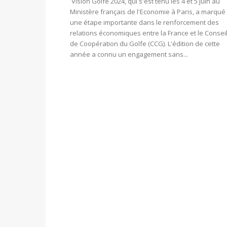
Vision Golfe 2024, qui s'est tenu les 4 et 5 juin au
Ministère français de l'Economie à Paris, a marqué
une étape importante dans le renforcement des
relations économiques entre la France et le Consei
de Coopération du Golfe (CCG). L'édition de cette
année a connu un engagement sans...