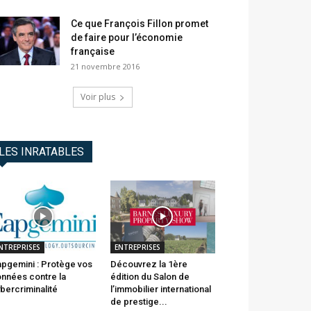
Ce que François Fillon promet
de faire pour l’économie
française
21 novembre 2016
Voir plus
LES INRATABLES
NTREPRISES
ENTREPRISES
pgemini : Protège vos
Découvrez la 1ère
nnées contre la
édition du Salon de
bercriminalité
l’immobilier international
de prestige...