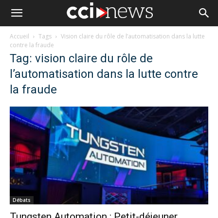
Accueil
Tags
Vision claire du rôle de l’automatisation dans la lutte
contre la fraude
Tag: vision claire du rôle de
l’automatisation dans la lutte contre
la fraude
Débats
Tungsten Automation : Petit-déjeuner