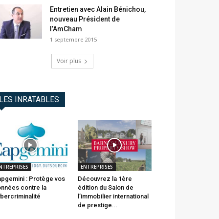
Entretien avec Alain Bénichou,
nouveau Président de
l’AmCham
1 septembre 2015
Voir plus
LES INRATABLES
NTREPRISES
ENTREPRISES
pgemini : Protège vos
Découvrez la 1ère
nnées contre la
édition du Salon de
bercriminalité
l’immobilier international
de prestige...