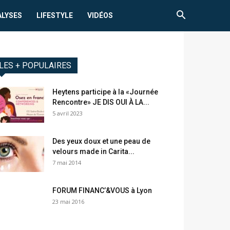
ALYSES
LIFESTYLE
VIDÉOS
LES + POPULAIRES
Heytens participe à la «Journée
Rencontre» JE DIS OUI À LA...
5 avril 2023
Des yeux doux et une peau de
velours made in Carita...
7 mai 2014
FORUM FINANC’&VOUS à Lyon
23 mai 2016