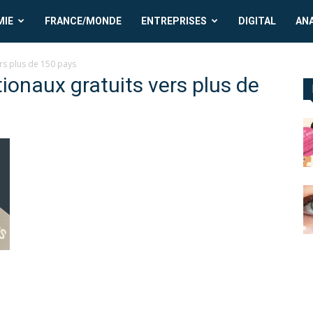
MIE
FRANCE/MONDE
ENTREPRISES
DIGITAL
AN
ers plus de 150 pays
ionaux gratuits vers plus de