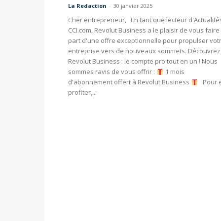
La Redaction
-
30 janvier 2025
Cher entrepreneur, En tant que lecteur d'Actualité
CCI.com, Revolut Business a le plaisir de vous faire
part d'une offre exceptionnelle pour propulser vot
entreprise vers de nouveaux sommets. Découvrez
Revolut Business : le compte pro tout en un ! Nous
sommes ravis de vous offrir :
1 mois
d'abonnement offert à Revolut Business
Pour 
profiter,...