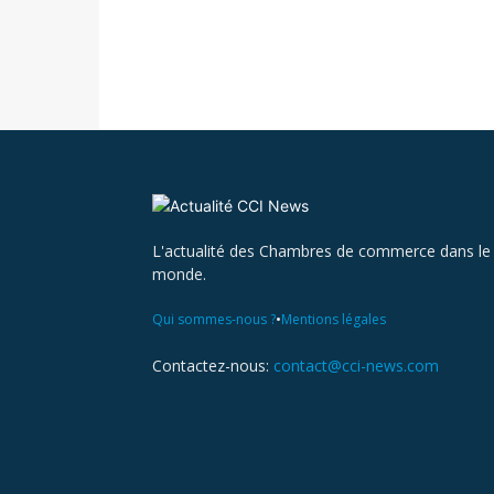
L'actualité des Chambres de commerce dans le
monde.
•
Qui sommes-nous ?
Mentions légales
Contactez-nous:
contact@cci-news.com