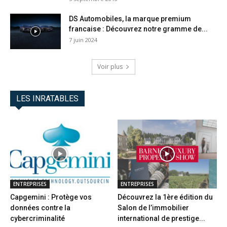
DS Automobiles, la marque premium
francaise : Découvrez notre gramme de...
7 juin 2024
Voir plus
LES INRATABLES
ENTREPRISES
ENTREPRISES
Capgemini : Protège vos
Découvrez la 1ère édition du
données contre la
Salon de l’immobilier
cybercriminalité
international de prestige...