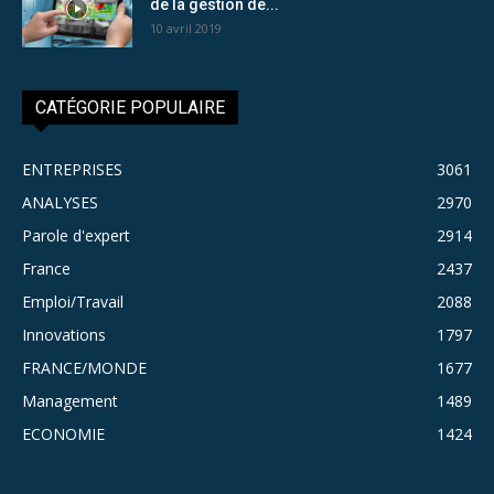
de la gestion de...
10 avril 2019
CATÉGORIE POPULAIRE
ENTREPRISES
3061
ANALYSES
2970
Parole d'expert
2914
France
2437
Emploi/Travail
2088
Innovations
1797
FRANCE/MONDE
1677
Management
1489
ECONOMIE
1424