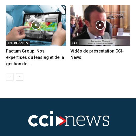
ENTREPRISES
CCI
Factum Group: Nos
Vidéo de présentation CCI-
expertises du leasing et de la
News
gestion de...