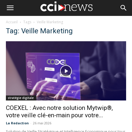
Accueil
Tags
Veille Marketing
Tag: Veille Marketing
stratégie digitale
COEXEL : Avec notre solution Mytwip®,
votre veille clé-en-main pour votre...
La Redaction
-
26 mai 2026
Solution de Veille Stratégique et Intelligence Economique pour tous