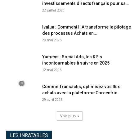
investissements directs français pour sa...
22 juillet 2020
Ivalua : Comment l’IA transforme le pilotage
des processus Achats en...
29 mai 2026
Yumens : Social Ads, les KPIs
incontournables à suivre en 2025
12 mai 2025
Comme Transactis, optimisez vos flux
achats avec la plateforme Corcentric
29 avril 2025
Voir plus
LES INRATABLES