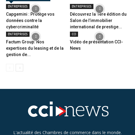
ENTREPRISES
ENTREPRISES
Capgemini : Protège vos
Découvrez la 1ère édition du
données contre la
Salon de l’immobilier
cybercriminalité
international de prestige...
ENTREPRISES
CCI
Factum Group: Nos
Vidéo de présentation CCI-
expertises du leasing et de la
News
gestion de...
L'actualité des Chambres de commerce dans le monde.