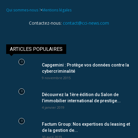
•
Qui sommes-nous ?
Mentions légales
Contactez-nous:
contact@cci-news.com
ARTICLES POPULAIRES
Capgemini : Protège vos données contre la
cybercriminalité
9 novembre 2015
Découvrez la 1ère édition du Salon de
l’immobilier international de prestige...
4 janvier 2019
Factum Group: Nos expertises du leasing et
de la gestion de...
10 avril 2019