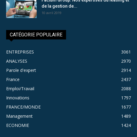
de la gestion de...
10 avril 2019
CATÉGORIE POPULAIRE
ENTREPRISES
3061
ANALYSES
2970
Parole d'expert
2914
France
2437
Emploi/Travail
2088
Innovations
1797
FRANCE/MONDE
1677
Management
1489
ECONOMIE
1424