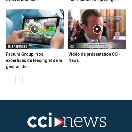
ENTREPRISES
CCI
Factum Group: Nos
Vidéo de présentation CCI-
expertises du leasing et de la
News
gestion de...