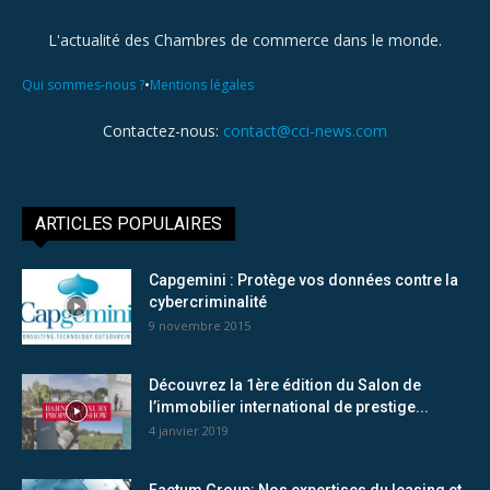
L'actualité des Chambres de commerce dans le monde.
•
Qui sommes-nous ?
Mentions légales
Contactez-nous:
contact@cci-news.com
ARTICLES POPULAIRES
Capgemini : Protège vos données contre la
cybercriminalité
9 novembre 2015
Découvrez la 1ère édition du Salon de
l’immobilier international de prestige...
4 janvier 2019
Factum Group: Nos expertises du leasing et