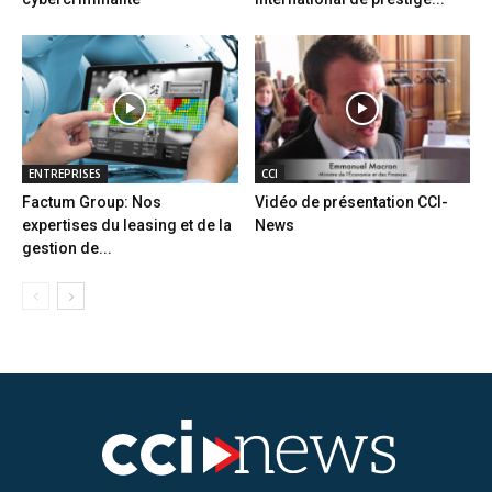
ENTREPRISES
CCI
Factum Group: Nos
Vidéo de présentation CCI-
expertises du leasing et de la
News
gestion de...