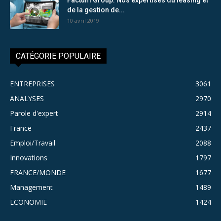
de la gestion de...
10 avril 2019
CATÉGORIE POPULAIRE
ENTREPRISES
3061
ANALYSES
2970
Parole d'expert
2914
France
2437
Emploi/Travail
2088
Innovations
1797
FRANCE/MONDE
1677
Management
1489
ECONOMIE
1424