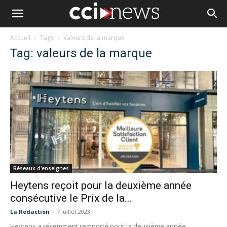
Accueil
Tags
Valeurs de la marque
Tag: valeurs de la marque
Réseaux d'enseignes
Heytens reçoit pour la deuxième année
consécutive le Prix de la...
La Redaction
-
7 juillet 2023
Heytens a récemment remporté pour la deuxième année