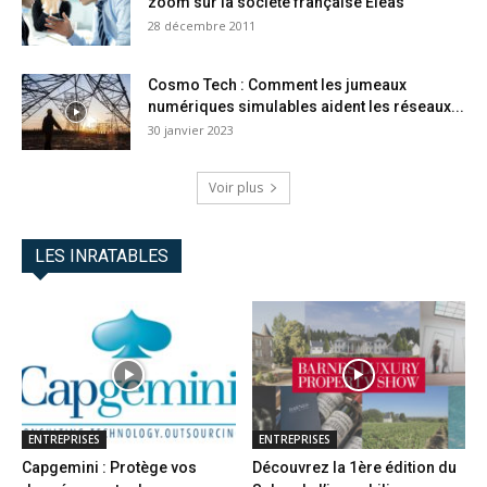
zoom sur la société française Éléas
28 décembre 2011
Cosmo Tech : Comment les jumeaux
numériques simulables aident les réseaux...
30 janvier 2023
Voir plus
LES INRATABLES
ENTREPRISES
ENTREPRISES
Capgemini : Protège vos
Découvrez la 1ère édition du