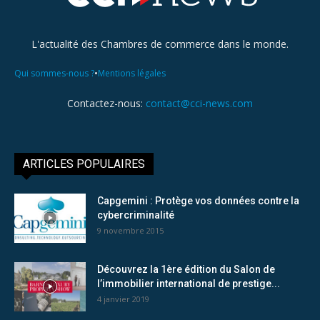
L'actualité des Chambres de commerce dans le monde.
•
Qui sommes-nous ?
Mentions légales
Contactez-nous:
contact@cci-news.com
ARTICLES POPULAIRES
Capgemini : Protège vos données contre la
cybercriminalité
9 novembre 2015
Découvrez la 1ère édition du Salon de
l’immobilier international de prestige...
4 janvier 2019