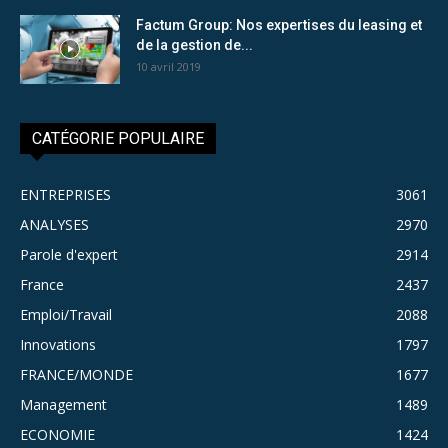
Factum Group: Nos expertises du leasing et
de la gestion de...
10 avril 2019
CATÉGORIE POPULAIRE
ENTREPRISES
3061
ANALYSES
2970
Parole d'expert
2914
France
2437
Emploi/Travail
2088
Innovations
1797
FRANCE/MONDE
1677
Management
1489
ECONOMIE
1424