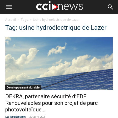
Accueil
Tags
Usine hydroélectrique de Lazer
Tag: usine hydroélectrique de Lazer
Développement durable
DEKRA, partenaire sécurité d’EDF
Renouvelables pour son projet de parc
photovoltaïque...
La Redaction
-
20 avril 2021