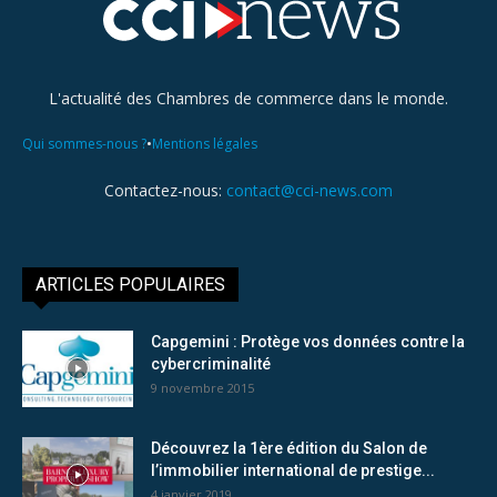
L'actualité des Chambres de commerce dans le monde.
•
Qui sommes-nous ?
Mentions légales
Contactez-nous:
contact@cci-news.com
ARTICLES POPULAIRES
Capgemini : Protège vos données contre la
cybercriminalité
9 novembre 2015
Découvrez la 1ère édition du Salon de
l’immobilier international de prestige...
4 janvier 2019