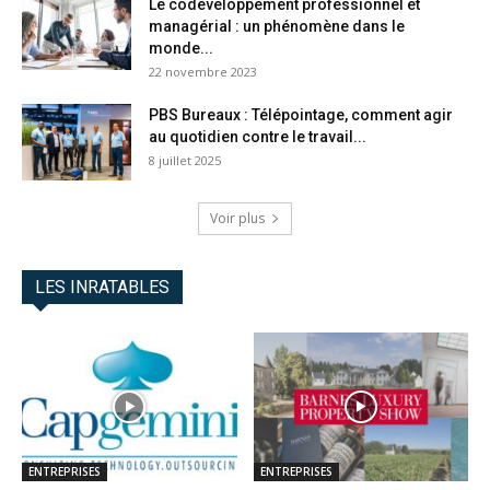
Le codéveloppement professionnel et
managérial : un phénomène dans le
monde...
22 novembre 2023
PBS Bureaux : Télépointage, comment agir
au quotidien contre le travail...
8 juillet 2025
Voir plus
LES INRATABLES
ENTREPRISES
ENTREPRISES