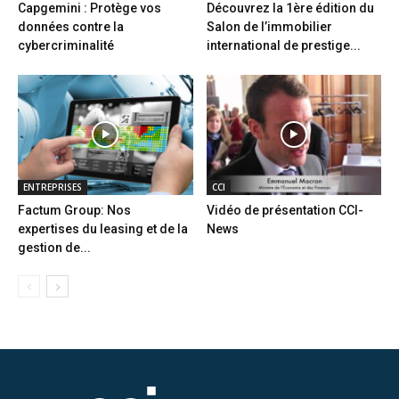
Capgemini : Protège vos
Découvrez la 1ère édition du
données contre la
Salon de l’immobilier
cybercriminalité
international de prestige...
ENTREPRISES
CCI
Factum Group: Nos
Vidéo de présentation CCI-
expertises du leasing et de la
News
gestion de...