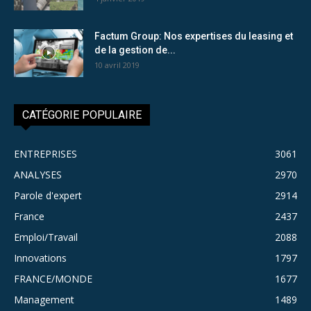
Factum Group: Nos expertises du leasing et
de la gestion de...
10 avril 2019
CATÉGORIE POPULAIRE
ENTREPRISES
3061
ANALYSES
2970
Parole d'expert
2914
France
2437
Emploi/Travail
2088
Innovations
1797
FRANCE/MONDE
1677
Management
1489