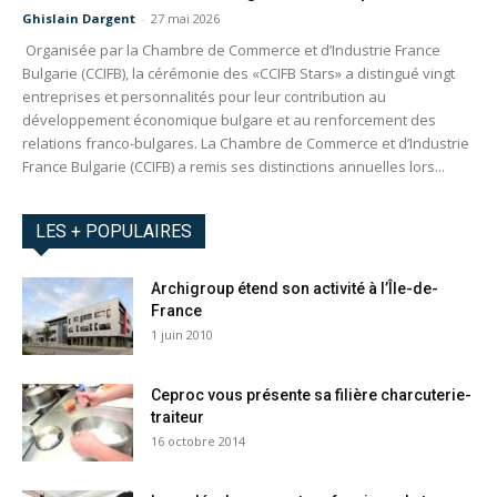
Ghislain Dargent
-
27 mai 2026
Organisée par la Chambre de Commerce et d’Industrie France
Bulgarie (CCIFB), la cérémonie des «CCIFB Stars» a distingué vingt
entreprises et personnalités pour leur contribution au
développement économique bulgare et au renforcement des
relations franco-bulgares. La Chambre de Commerce et d’Industrie
France Bulgarie (CCIFB) a remis ses distinctions annuelles lors...
LES + POPULAIRES
Archigroup étend son activité à l’Île-de-
France
1 juin 2010
Ceproc vous présente sa filière charcuterie-
traiteur
16 octobre 2014