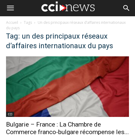
Accueil
Tags
Un des principaux réseaux d’affaires internationaux
du pays
Tag: un des principaux réseaux
d’affaires internationaux du pays
CCI
Bulgarie – France : La Chambre de
Commerce franco-bulgare récompense les...