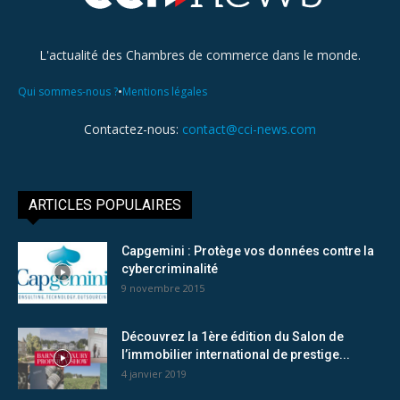
L'actualité des Chambres de commerce dans le monde.
•
Qui sommes-nous ?
Mentions légales
Contactez-nous:
contact@cci-news.com
ARTICLES POPULAIRES
Capgemini : Protège vos données contre la
cybercriminalité
9 novembre 2015
Découvrez la 1ère édition du Salon de
l’immobilier international de prestige...
4 janvier 2019