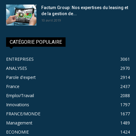
Factum Group: Nos expertises du leasing et
de la gestion de...
10 avril 2019
CATÉGORIE POPULAIRE
ENTREPRISES
3061
ANALYSES
2970
Parole d'expert
2914
France
2437
Emploi/Travail
2088
Innovations
1797
FRANCE/MONDE
1677
Management
1489
ECONOMIE
1424