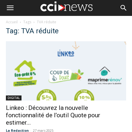
Accueil
Tags
TVA réduite
Tag: TVA réduite
DIGITAL
Linkeo : Découvrez la nouvelle
fonctionnalité de l’outil Quote pour
estimer...
La Redaction
-
27 mars 2025