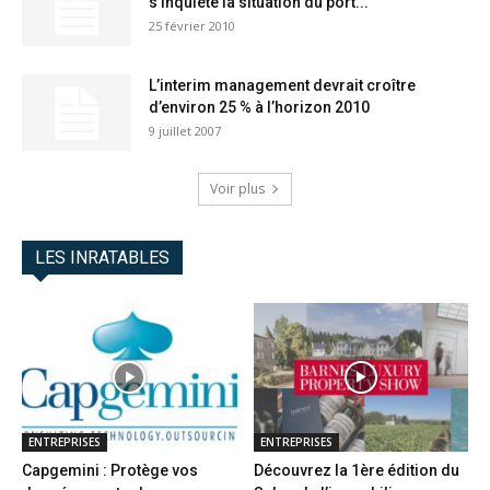
s’inquiète la situation du port...
25 février 2010
L’interim management devrait croître
d’environ 25 % à l’horizon 2010
9 juillet 2007
Voir plus
LES INRATABLES
ENTREPRISES
ENTREPRISES
Capgemini : Protège vos
Découvrez la 1ère édition du