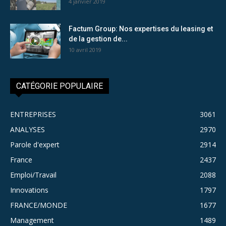
4 janvier 2019
Factum Group: Nos expertises du leasing et
de la gestion de...
10 avril 2019
CATÉGORIE POPULAIRE
ENTREPRISES
3061
ANALYSES
2970
Parole d'expert
2914
France
2437
Emploi/Travail
2088
Innovations
1797
FRANCE/MONDE
1677
Management
1489