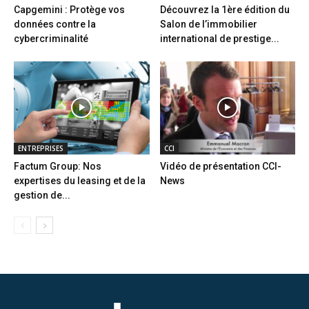
Capgemini : Protège vos
Découvrez la 1ère édition du
données contre la
Salon de l’immobilier
cybercriminalité
international de prestige...
ENTREPRISES
CCI
Factum Group: Nos
Vidéo de présentation CCI-
expertises du leasing et de la
News
gestion de...