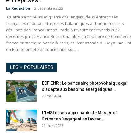
entreprises...
La Redaction
-
2 décembre 2022
Quatre vainqueurs et quatre challengers, deux entreprises
françaises et deux entreprises britanniques à chaque fois : les
résultats des Franco-British Trade & Investment Awards 2022
décernés par la Franco-British Chamber (la Chambre de Commerce
franco-britannique basée à Paris) et l’Ambassade du Royaume-Uni
en France ont été annoncés hier soir,...
LES + POPULAIRES
EDF ENR : Le partenaire photovoltaïque qui
s’adapte aux besoins énergétiques...
29 mai 2024
L’IMSI et ses apprenants de Master of
Science s’engagent en faveur...
22 mars 2023