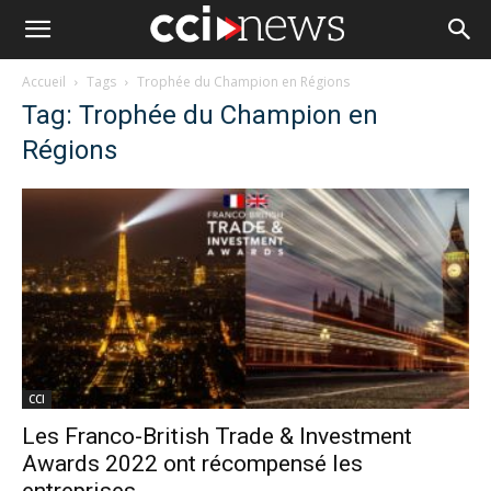
Accueil
Tags
Trophée du Champion en Régions
Tag: Trophée du Champion en
Régions
CCI
Les Franco-British Trade & Investment
Awards 2022 ont récompensé les