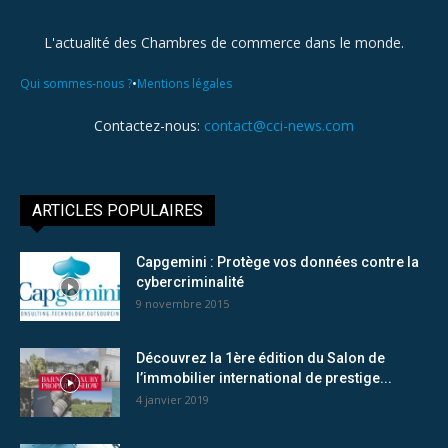
L'actualité des Chambres de commerce dans le monde.
•
Qui sommes-nous ?
Mentions légales
Contactez-nous:
contact@cci-news.com
ARTICLES POPULAIRES
Capgemini : Protège vos données contre la
cybercriminalité
9 novembre 2015
Découvrez la 1ère édition du Salon de
l’immobilier international de prestige...
4 janvier 2019