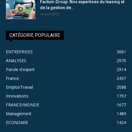
Factum Group: Nos expertises du leasing et
de la gestion de...
10 avril 2019
CATÉGORIE POPULAIRE
ENTREPRISES
3061
ANALYSES
2970
Parole d'expert
2914
France
2437
Emploi/Travail
2088
Innovations
1797
FRANCE/MONDE
1677
Management
1489
ECONOMIE
1424