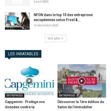
3 avril 2006
NFON dans le top 10 des entreprises
européennes selon Frost &...
16 décembre 2020
Voir plus
LES INRATABLES
ENTREPRISES
ENTREPRISES
Capgemini : Protège vos
Découvrez la 1ère édition du
données contre la
Salon de l’immobilier