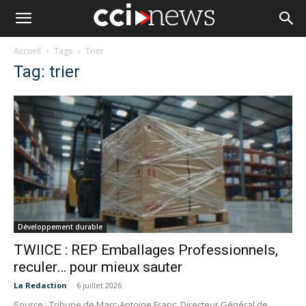
Accueil
Tags
Trier
Tag: trier
Développement durable
TWIICE : REP Emballages Professionnels,
reculer… pour mieux sauter
La Redaction
-
6 juillet 2026
Source : Tribune de Marc-Antoine Franc, Directeur Général de