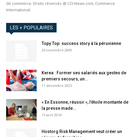
de commerce. Droits réservés @ CCI-News.com, Commerce
International.
LES + POPULAIRES
Topy Top: success story à la péruvienne
26 novembre 2009
Kerea : Former ses salariés aux gestes de
premiers secours, un...
11 décembre 2025
« En Essonne, réussir », l’étoile montante de
la presse made...
15 avril 2014
Hostorg Risk Management veut créer un