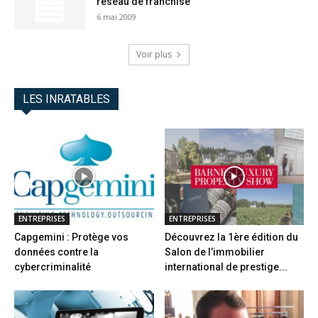
réseau de franchise
6 mai 2009
Voir plus
LES INRATABLES
ENTREPRISES
ENTREPRISES
Capgemini : Protège vos
Découvrez la 1ère édition du
données contre la
Salon de l’immobilier
cybercriminalité
international de prestige...