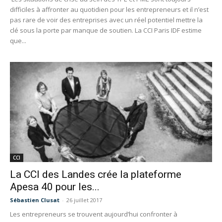
difficiles à affronter au quotidien pour les entrepreneurs et il n’est
pas rare de voir des entreprises avec un réel potentiel mettre la
clé sous la porte par manque de soutien. La CCI Paris IDF estime
que...
CCI
La CCI des Landes crée la plateforme
Apesa 40 pour les...
Sébastien Clusat
-
26 juillet 2017
Les entrepreneurs se trouvent aujourd’hui confronter à