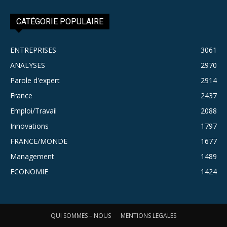
CATÉGORIE POPULAIRE
ENTREPRISES
3061
ANALYSES
2970
Parole d'expert
2914
France
2437
Emploi/Travail
2088
Innovations
1797
FRANCE/MONDE
1677
Management
1489
ECONOMIE
1424
QUI SOMMES – NOUS
MENTIONS LEGALES