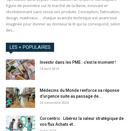
figure de pionnière sur le marché de la literie, innovant et
révolutionnant sans cesse ses produits. Conception, fabrication,
design, matériaux… chaque avancée technique est avant tout
imaginée pour donner au dormeur le lit qui lui correspond, selon
des...
LES + POPULAIRES
Investir dans les PME : c’est le moment !
14 avril 2014
Médecins du Monde renforce sa réponse
d’urgence suite au passage de...
26 novembre 2024
Corcentric : Libérez la valeur stratégique de
vos flux Achats et...
6 mai 2024