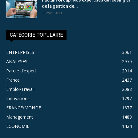
de la gestion de...
10 avril 2019
CATÉGORIE POPULAIRE
ENTREPRISES
3061
ANALYSES
2970
Parole d'expert
2914
France
2437
Emploi/Travail
2088
Innovations
1797
FRANCE/MONDE
1677
Management
1489
ECONOMIE
1424