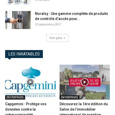
Noralsy : Une gamme complète de produits
de contrôle d’accès pour...
13 septembre 2017
Voir plus
LES INRATABLES
ENTREPRISES
ENTREPRISES
Capgemini : Protège vos
Découvrez la 1ère édition du
données contre la
Salon de l’immobilier
cybercriminalité
international de prestige...