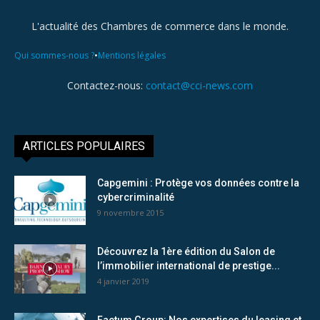
L'actualité des Chambres de commerce dans le monde.
•
Qui sommes-nous ?
Mentions légales
Contactez-nous:
contact@cci-news.com
ARTICLES POPULAIRES
Capgemini : Protège vos données contre la
cybercriminalité
9 novembre 2015
Découvrez la 1ère édition du Salon de
l’immobilier international de prestige...
4 janvier 2019
Factum Group: Nos expertises du leasing et