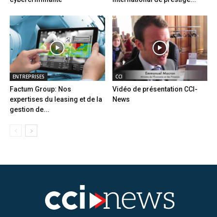
ENTREPRISES
CCI
Factum Group: Nos
Vidéo de présentation CCI-
expertises du leasing et de la
News
gestion de...