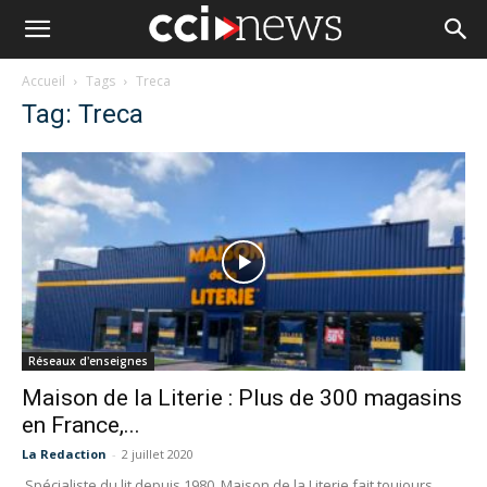
Accueil
Tags
Treca
Tag: Treca
Réseaux d'enseignes
Maison de la Literie : Plus de 300 magasins
en France,...
La Redaction
-
2 juillet 2020
Spécialiste du lit depuis 1980, Maison de la Literie fait toujours