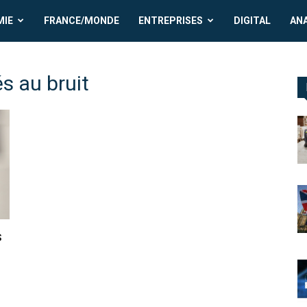
MIE
FRANCE/MONDE
ENTREPRISES
DIGITAL
AN
és au bruit
s