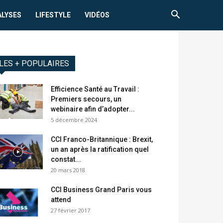
ALYSES
LIFESTYLE
VIDÉOS
LES + POPULAIRES
Efficience Santé au Travail :
Premiers secours, un
webinaire afin d’adopter...
5 décembre 2024
CCI Franco-Britannique : Brexit,
un an après la ratification quel
constat...
20 mars 2018
CCI Business Grand Paris vous
attend
27 février 2017