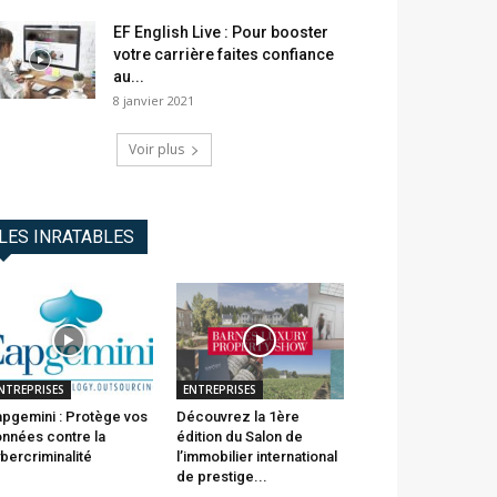
EF English Live : Pour booster
votre carrière faites confiance
au...
8 janvier 2021
Voir plus
LES INRATABLES
NTREPRISES
ENTREPRISES
pgemini : Protège vos
Découvrez la 1ère
nnées contre la
édition du Salon de
bercriminalité
l’immobilier international
de prestige...