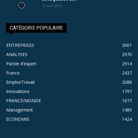
10 avril 2019
CATÉGORIE POPULAIRE
ENTREPRISES
3061
ANALYSES
2970
Parole d'expert
2914
France
2437
Emploi/Travail
2088
Innovations
1797
FRANCE/MONDE
1677
Management
1489
ECONOMIE
1424