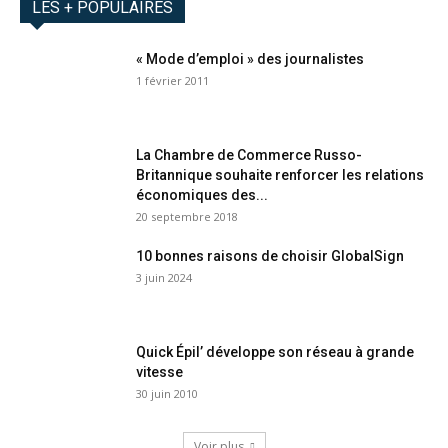
LES + POPULAIRES
« Mode d’emploi » des journalistes
1 février 2011
La Chambre de Commerce Russo-
Britannique souhaite renforcer les relations
économiques des...
20 septembre 2018
10 bonnes raisons de choisir GlobalSign
3 juin 2024
Quick Épil’ développe son réseau à grande
vitesse
30 juin 2010
Voir plus