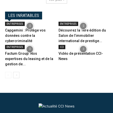
LES INRATABLES
ENTREPRISES
ENTREPRISES
Capgemini : Protège vos
Découvrez la 1ère édition du
données contre la
Salon de l’immobilier
cybercriminalité
international de prestige...
ENTREPRISES
CCI
Factum Group: Nos
Vidéo de présentation CCI-
expertises du leasing et de la
News
gestion de...