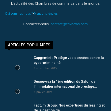
L'actualité des Chambres de commerce dans le monde.
•
Qui sommes-nous ?
Mentions légales
Contactez-nous:
contact@cci-news.com
ARTICLES POPULAIRES
Capgemini : Protège vos données contre la
cybercriminalité
9 novembre 2015
Découvrez la 1ère édition du Salon de
l’immobilier international de prestige...
4 janvier 2019
Factum Group: Nos expertises du leasing et
de la gestion de...