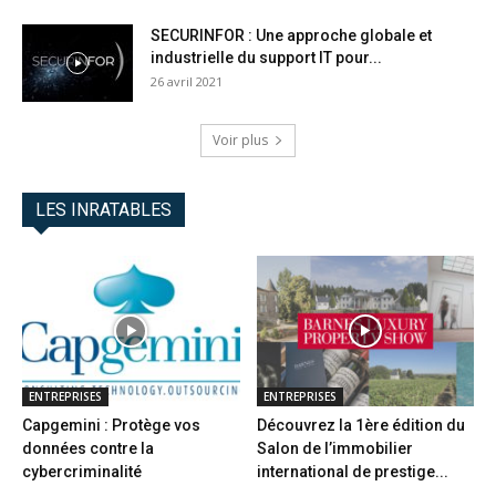
SECURINFOR : Une approche globale et
industrielle du support IT pour...
26 avril 2021
Voir plus
LES INRATABLES
ENTREPRISES
ENTREPRISES
Capgemini : Protège vos
Découvrez la 1ère édition du
données contre la
Salon de l’immobilier
cybercriminalité
international de prestige...