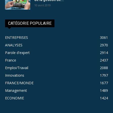
10 avril 2019
CATÉGORIE POPULAIRE
ENTREPRISES
3061
ANALYSES
2970
Parole d'expert
2914
France
2437
Emploi/Travail
2088
Innovations
1797
FRANCE/MONDE
1677
Management
1489
ECONOMIE
1424