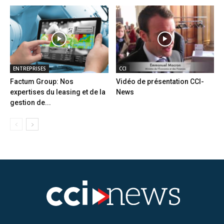
ENTREPRISES
CCI
Factum Group: Nos
Vidéo de présentation CCI-
expertises du leasing et de la
News
gestion de...