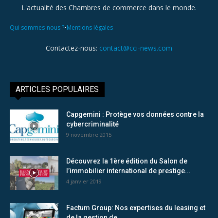
L'actualité des Chambres de commerce dans le monde.
•
Qui sommes-nous ?
Mentions légales
Contactez-nous:
contact@cci-news.com
ARTICLES POPULAIRES
Capgemini : Protège vos données contre la
cybercriminalité
9 novembre 2015
Découvrez la 1ère édition du Salon de
l’immobilier international de prestige...
4 janvier 2019
Factum Group: Nos expertises du leasing et
de la gestion de...