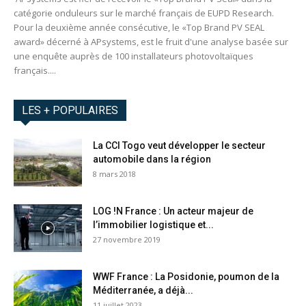
catégorie onduleurs sur le marché français de EUPD Research.
Pour la deuxième année consécutive, le «Top Brand PV SEAL
award» décerné à APsystems, est le fruit d'une analyse basée sur
une enquête auprès de 100 installateurs photovoltaïques
français....
LES + POPULAIRES
La CCI Togo veut développer le secteur
automobile dans la région
8 mars 2018
LOG !N France : Un acteur majeur de
l’immobilier logistique et...
27 novembre 2019
WWF France : La Posidonie, poumon de la
Méditerranée, a déjà...
11 juillet 2023