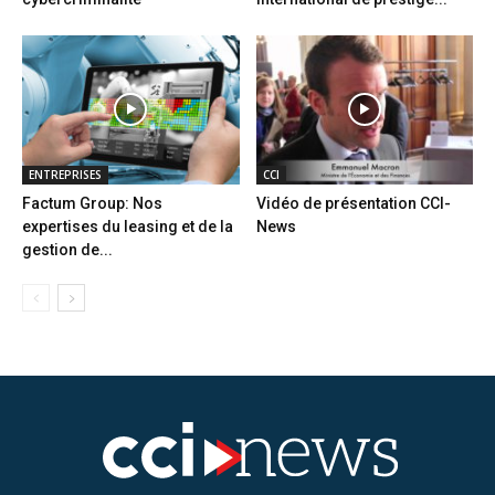
ENTREPRISES
CCI
Factum Group: Nos
Vidéo de présentation CCI-
expertises du leasing et de la
News
gestion de...