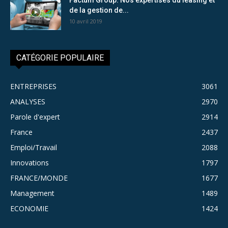
de la gestion de...
10 avril 2019
CATÉGORIE POPULAIRE
ENTREPRISES
3061
ANALYSES
2970
Parole d'expert
2914
France
2437
Emploi/Travail
2088
Innovations
1797
FRANCE/MONDE
1677
Management
1489
ECONOMIE
1424