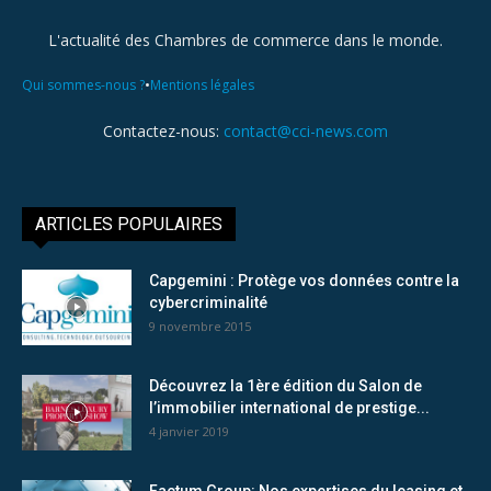
L'actualité des Chambres de commerce dans le monde.
•
Qui sommes-nous ?
Mentions légales
Contactez-nous:
contact@cci-news.com
ARTICLES POPULAIRES
Capgemini : Protège vos données contre la
cybercriminalité
9 novembre 2015
Découvrez la 1ère édition du Salon de
l’immobilier international de prestige...
4 janvier 2019
Factum Group: Nos expertises du leasing et