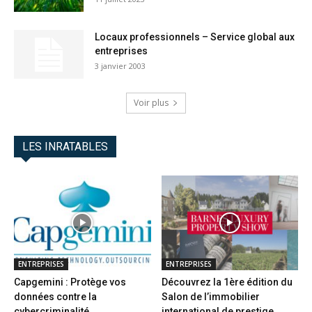
Locaux professionnels – Service global aux
entreprises
3 janvier 2003
Voir plus
LES INRATABLES
ENTREPRISES
ENTREPRISES
Capgemini : Protège vos
Découvrez la 1ère édition du
données contre la
Salon de l’immobilier
cybercriminalité
international de prestige...