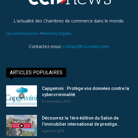
L'actualité des Chambres de commerce dans le monde.
•
Qui sommes-nous ?
Mentions légales
Contactez-nous:
contact@cci-news.com
ARTICLES POPULAIRES
Capgemini : Protège vos données contre la
cybercriminalité
9 novembre 2015
Découvrez la 1ère édition du Salon de
l’immobilier international de prestige...
4 janvier 2019