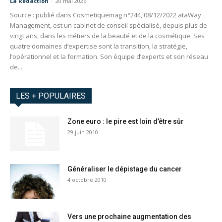
La Redaction
-
20 mai 2026
Source : publié dans Cosmetiquemag n°244, 08/12/2022 ataWay
Management, est un cabinet de conseil spécialisé, depuis plus de
vingt ans, dans les métiers de la beauté et de la cosmétique. Ses
quatre domaines d’expertise sont la transition, la stratégie,
l’opérationnel et la formation. Son équipe d’experts et son réseau
de...
LES + POPULAIRES
Zone euro : le pire est loin d’être sûr
29 juin 2010
Généraliser le dépistage du cancer
4 octobre 2010
Vers une prochaine augmentation des