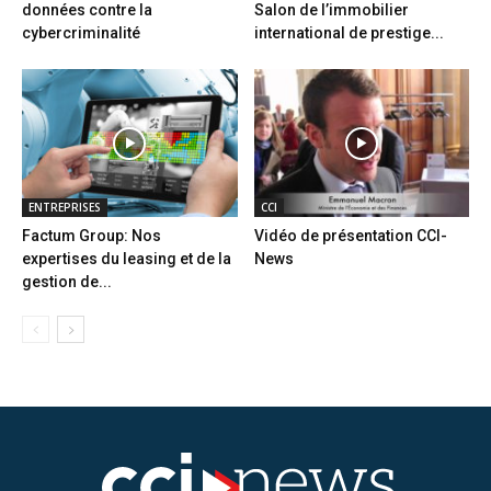
données contre la
Salon de l’immobilier
cybercriminalité
international de prestige...
ENTREPRISES
CCI
Factum Group: Nos
Vidéo de présentation CCI-
expertises du leasing et de la
News
gestion de...