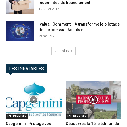
indemnités de licenciement
16 juillet 2017
Ivalua : Comment l’IA transforme le pilotage
des processus Achats en...
29 mai 2026
Voir plus
LES INRATABLES
ENTREPRISES
ENTREPRISES
Capgemini : Protège vos
Découvrez la 1ère édition du