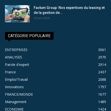
Factum Group: Nos expertises du leasing et
de la gestion de...
10 avril 2019
CATÉGORIE POPULAIRE
ENTREPRISES
3061
ANALYSES
2970
Parole d'expert
2914
France
2437
Emploi/Travail
2088
Innovations
1797
FRANCE/MONDE
1677
Management
1489
ECONOMIE
1424