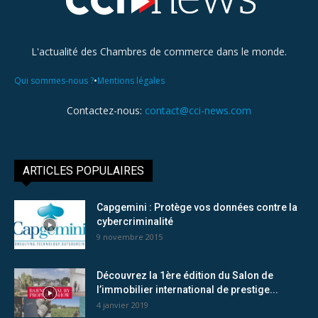
L'actualité des Chambres de commerce dans le monde.
•
Qui sommes-nous ?
Mentions légales
Contactez-nous:
contact@cci-news.com
ARTICLES POPULAIRES
Capgemini : Protège vos données contre la
cybercriminalité
9 novembre 2015
Découvrez la 1ère édition du Salon de
l’immobilier international de prestige...
4 janvier 2019