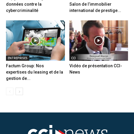
données contre la
Salon de l’immobilier
cybercriminalité
international de prestige...
ENTREPRISES
CCI
Factum Group: Nos
Vidéo de présentation CCI-
expertises du leasing et de la
News
gestion de...