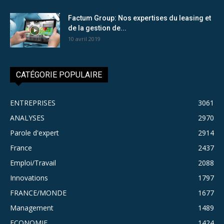
Factum Group: Nos expertises du leasing et
de la gestion de...
10 avril 2019
CATÉGORIE POPULAIRE
ENTREPRISES
3061
ANALYSES
2970
Parole d'expert
2914
France
2437
Emploi/Travail
2088
Innovations
1797
FRANCE/MONDE
1677
Management
1489
ECONOMIE
1424