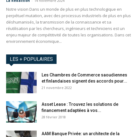
La Redaction
-
14 novembre 2024
Notre vision Dans un monde de plus en plus technologique en
perpétuel mutation, avec des processus industriels de plus en plus
déshumanisés, la transmission de la connaissance et sa
réutilisation par les chercheurs, ingénieurs et techniciens est un
enjeu majeur de compétitivité de toutes les organisations. Dans cet
environnement économique...
LES + POPULAIRES
Les Chambres de Commerce saoudiennes
et finlandaises signent des accords pour...
21 novembre 2022
Asset Lease : Trouvez les solutions de
financement adaptées à vos...
28 février 2018
AAM Banque Privée: un architecte de la