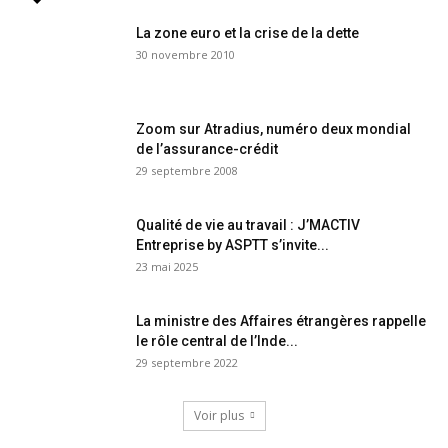
La zone euro et la crise de la dette
30 novembre 2010
Zoom sur Atradius, numéro deux mondial
de l’assurance-crédit
29 septembre 2008
Qualité de vie au travail : J’MACTIV
Entreprise by ASPTT s’invite...
23 mai 2025
La ministre des Affaires étrangères rappelle
le rôle central de l’Inde...
29 septembre 2022
Voir plus