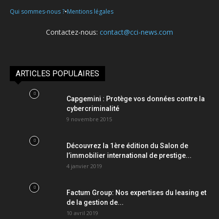
•
Qui sommes-nous ?
Mentions légales
Contactez-nous:
contact@cci-news.com
ARTICLES POPULAIRES
Capgemini : Protège vos données contre la
cybercriminalité
9 novembre 2015
Découvrez la 1ère édition du Salon de
l’immobilier international de prestige...
4 janvier 2019
Factum Group: Nos expertises du leasing et
de la gestion de...
10 avril 2019