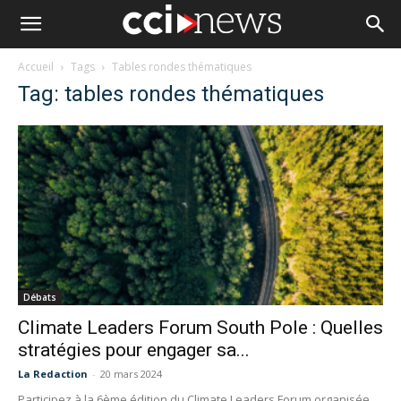
Accueil
Tags
Tables rondes thématiques
Tag: tables rondes thématiques
Débats
Climate Leaders Forum South Pole : Quelles
stratégies pour engager sa...
La Redaction
-
20 mars 2024
Participez à la 6ème édition du Climate Leaders Forum organisée