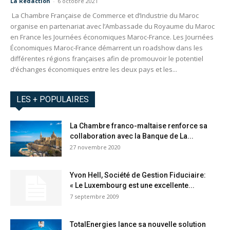
La Redaction
-
6 octobre 2021
La Chambre Française de Commerce et d’Industrie du Maroc
organise en partenariat avec l’Ambassade du Royaume du Maroc
en France les Journées économiques Maroc-France. Les Journées
Économiques Maroc-France démarrent un roadshow dans les
différentes régions françaises afin de promouvoir le potentiel
d’échanges économiques entre les deux pays et les...
LES + POPULAIRES
La Chambre franco-maltaise renforce sa
collaboration avec la Banque de La...
27 novembre 2020
Yvon Hell, Société de Gestion Fiduciaire:
« Le Luxembourg est une excellente...
7 septembre 2009
TotalEnergies lance sa nouvelle solution