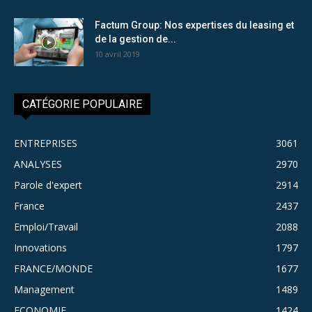
Factum Group: Nos expertises du leasing et
de la gestion de...
10 avril 2019
CATÉGORIE POPULAIRE
ENTREPRISES
3061
ANALYSES
2970
Parole d'expert
2914
France
2437
Emploi/Travail
2088
Innovations
1797
FRANCE/MONDE
1677
Management
1489
ECONOMIE
1424