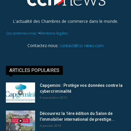
L'actualité des Chambres de commerce dans le monde.
•
Qui sommes-nous ?
Mentions légales
Contactez-nous:
contact@cci-news.com
ARTICLES POPULAIRES
Capgemini : Protège vos données contre la
cybercriminalité
9 novembre 2015
Découvrez la 1ère édition du Salon de
l’immobilier international de prestige...
4 janvier 2019