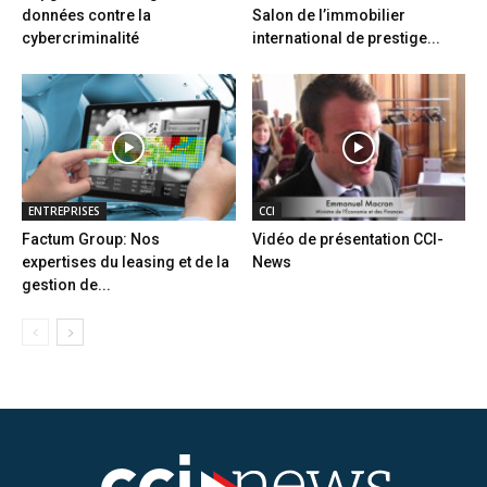
données contre la
Salon de l’immobilier
cybercriminalité
international de prestige...
ENTREPRISES
CCI
Factum Group: Nos
Vidéo de présentation CCI-
expertises du leasing et de la
News
gestion de...