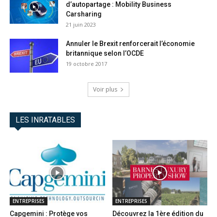
d’autopartage : Mobility Business
Carsharing
21 juin 2023
Annuler le Brexit renforcerait l’économie
britannique selon l’OCDE
19 octobre 2017
Voir plus
LES INRATABLES
ENTREPRISES
ENTREPRISES
Capgemini : Protège vos
Découvrez la 1ère édition du