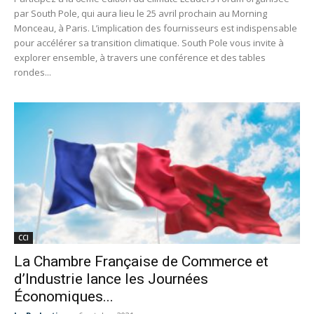
par South Pole, qui aura lieu le 25 avril prochain au Morning
Monceau, à Paris. L’implication des fournisseurs est indispensable
pour accélérer sa transition climatique. South Pole vous invite à
explorer ensemble, à travers une conférence et des tables
rondes...
CCI
La Chambre Française de Commerce et
d’Industrie lance les Journées
Économiques...