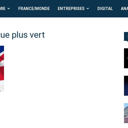
MIE
FRANCE/MONDE
ENTREPRISES
DIGITAL
AN
ue plus vert
u