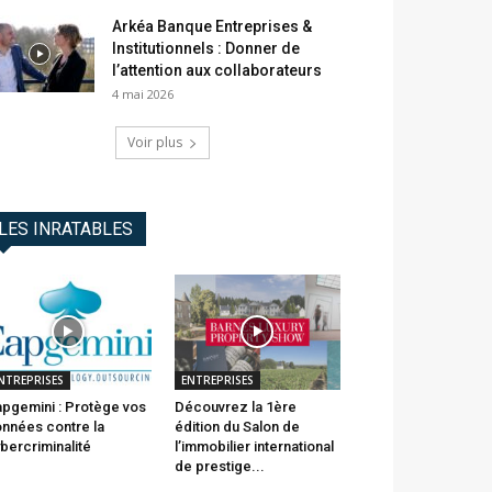
Arkéa Banque Entreprises &
Institutionnels : Donner de
l’attention aux collaborateurs
4 mai 2026
Voir plus
LES INRATABLES
NTREPRISES
ENTREPRISES
pgemini : Protège vos
Découvrez la 1ère
nnées contre la
édition du Salon de
bercriminalité
l’immobilier international
de prestige...