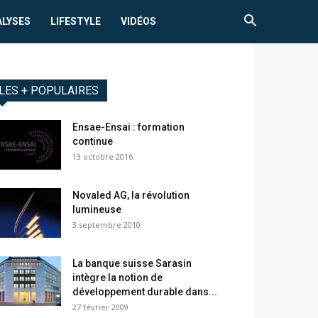
ALYSES
LIFESTYLE
VIDÉOS
LES + POPULAIRES
Ensae-Ensai : formation
continue
13 octobre 2016
Novaled AG, la révolution
lumineuse
3 septembre 2010
La banque suisse Sarasin
intègre la notion de
développement durable dans...
27 février 2009