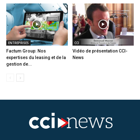
ENTREPRISES
CCI
Factum Group: Nos
Vidéo de présentation CCI-
expertises du leasing et de la
News
gestion de...