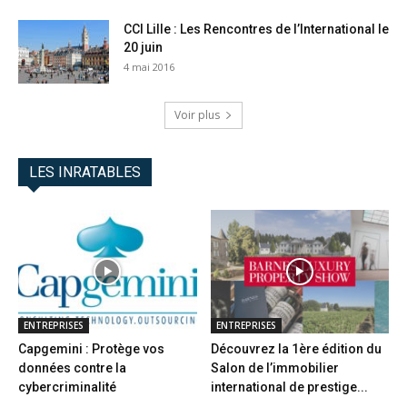
CCI Lille : Les Rencontres de l’International le
20 juin
4 mai 2016
Voir plus
LES INRATABLES
ENTREPRISES
ENTREPRISES
Capgemini : Protège vos
Découvrez la 1ère édition du
données contre la
Salon de l’immobilier
cybercriminalité
international de prestige...