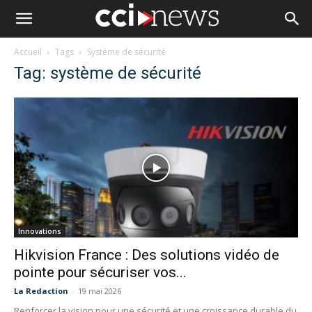
Accueil
Tags
Système de sécurité
Tag: système de sécurité
Innovations
Hikvision France : Des solutions vidéo de
pointe pour sécuriser vos...
La Redaction
-
19 mai 2026
Renforcer la vision pour une sécurité et une croissance durable du