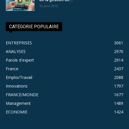
10 avril 2019
CATÉGORIE POPULAIRE
ENTREPRISES
3061
ANALYSES
2970
Parole d'expert
2914
France
2437
Emploi/Travail
2088
Innovations
1797
FRANCE/MONDE
1677
Management
1489
ECONOMIE
1424