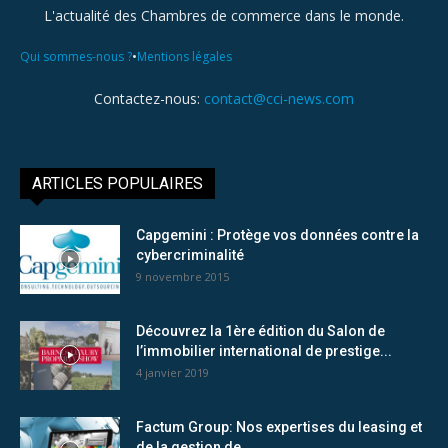
L'actualité des Chambres de commerce dans le monde.
•
Qui sommes-nous ?
Mentions légales
Contactez-nous:
contact@cci-news.com
ARTICLES POPULAIRES
Capgemini : Protège vos données contre la
cybercriminalité
9 novembre 2015
Découvrez la 1ère édition du Salon de
l’immobilier international de prestige...
4 janvier 2019
Factum Group: Nos expertises du leasing et
de la gestion de...