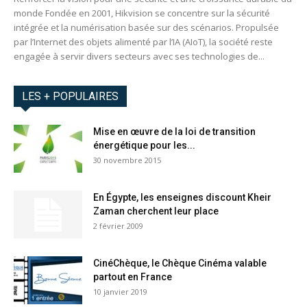
monde Fondée en 2001, Hikvision se concentre sur la sécurité
intégrée et la numérisation basée sur des scénarios. Propulsée
par l’Internet des objets alimenté par l’IA (AIoT), la société reste
engagée à servir divers secteurs avec ses technologies de...
LES + POPULAIRES
Mise en œuvre de la loi de transition
énergétique pour les...
30 novembre 2015
En Égypte, les enseignes discount Kheir
Zaman cherchent leur place
2 février 2009
CinéChèque, le Chèque Cinéma valable
partout en France
10 janvier 2019