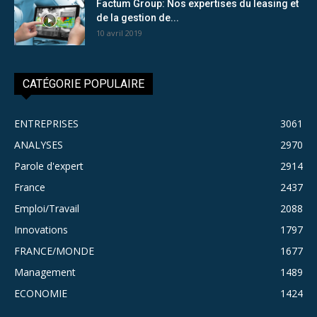
Factum Group: Nos expertises du leasing et
de la gestion de...
10 avril 2019
CATÉGORIE POPULAIRE
ENTREPRISES
3061
ANALYSES
2970
Parole d'expert
2914
France
2437
Emploi/Travail
2088
Innovations
1797
FRANCE/MONDE
1677
Management
1489
ECONOMIE
1424