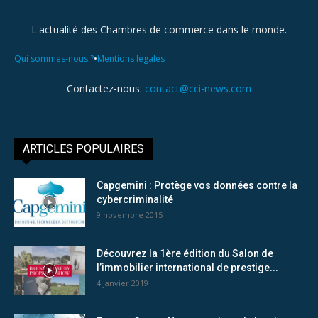
L'actualité des Chambres de commerce dans le monde.
•
Qui sommes-nous ?
Mentions légales
Contactez-nous:
contact@cci-news.com
ARTICLES POPULAIRES
Capgemini : Protège vos données contre la
cybercriminalité
9 novembre 2015
Découvrez la 1ère édition du Salon de
l’immobilier international de prestige...
4 janvier 2019