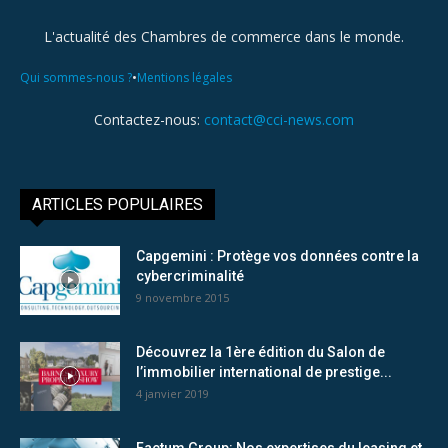
L'actualité des Chambres de commerce dans le monde.
•
Qui sommes-nous ?
Mentions légales
Contactez-nous:
contact@cci-news.com
ARTICLES POPULAIRES
Capgemini : Protège vos données contre la
cybercriminalité
9 novembre 2015
Découvrez la 1ère édition du Salon de
l’immobilier international de prestige...
4 janvier 2019
Factum Group: Nos expertises du leasing et