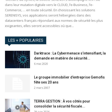
dans leur mutation digitale vers le CLOUD, l’e-Business, l’e-
Commerce, … en toute sécurité. En choisissant les solutions
SERENISYS, vos applications seront hébergées dans des
datacenters français répondant aux normes de sécurité les plus
exigeantes, elles seront accessibles où que...
LES + POPULAIRES
Darktrace : La Cybermenace s’intensifiant, la
demande en matière de sécurité...
6 mai 2020
Le groupe immobilier d’entreprise Gemofis
fête ses 20 ans
2 mars 2007
TERRA GESTION : À vos côtés pour
consolider la sécurité fiscale...
29 juin 2026