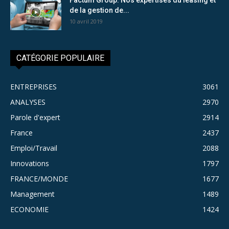
de la gestion de...
10 avril 2019
CATÉGORIE POPULAIRE
ENTREPRISES
3061
ANALYSES
2970
Parole d'expert
2914
France
2437
Emploi/Travail
2088
Innovations
1797
FRANCE/MONDE
1677
Management
1489
ECONOMIE
1424