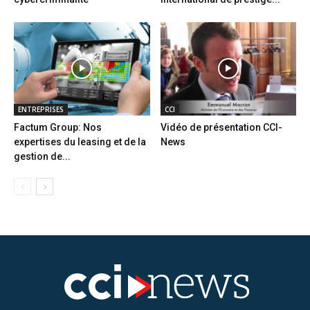
ENTREPRISES
CCI
Factum Group: Nos
Vidéo de présentation CCI-
expertises du leasing et de la
News
gestion de...