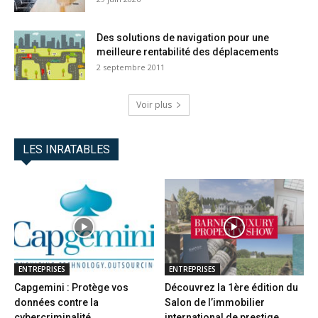
Des solutions de navigation pour une
meilleure rentabilité des déplacements
2 septembre 2011
Voir plus
LES INRATABLES
ENTREPRISES
ENTREPRISES
Capgemini : Protège vos
Découvrez la 1ère édition du
données contre la
Salon de l’immobilier
cybercriminalité
international de prestige...