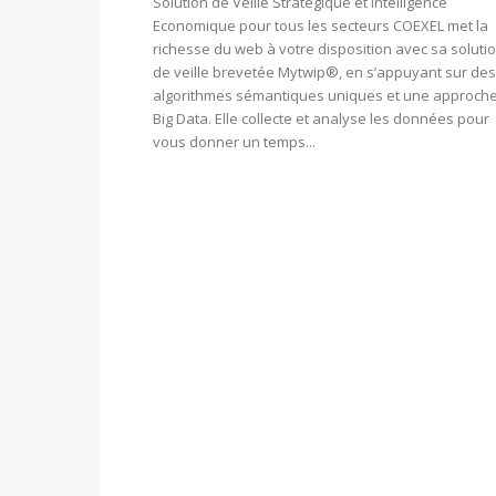
Solution de Veille Stratégique et Intelligence
Economique pour tous les secteurs COEXEL met la
richesse du web à votre disposition avec sa soluti
de veille brevetée Mytwip®, en s’appuyant sur des
algorithmes sémantiques uniques et une approch
Big Data. Elle collecte et analyse les données pour
vous donner un temps...