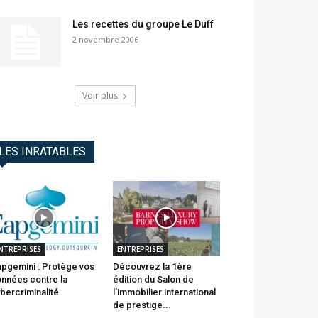
Les recettes du groupe Le Duff
2 novembre 2006
Voir plus
LES INRATABLES
NTREPRISES
ENTREPRISES
pgemini : Protège vos
Découvrez la 1ère
nnées contre la
édition du Salon de
bercriminalité
l’immobilier international
de prestige...