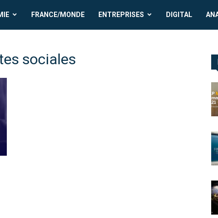
MIE
FRANCE/MONDE
ENTREPRISES
DIGITAL
AN
ntes sociales
n